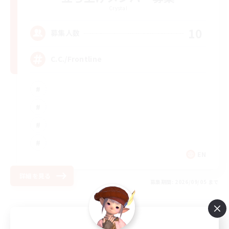
Crystal
10
募集人数
C.C./Frontline
EN
詳細を見る
募集期間: 2026/09/05 まで