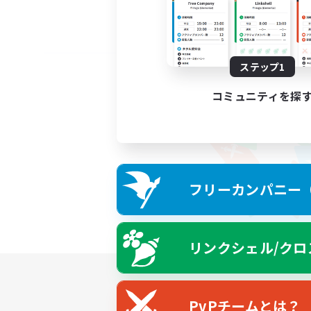
ステップ1
コミュニティを探
フリーカンパニー（F
リンクシェル/クロ
PvPチームとは？