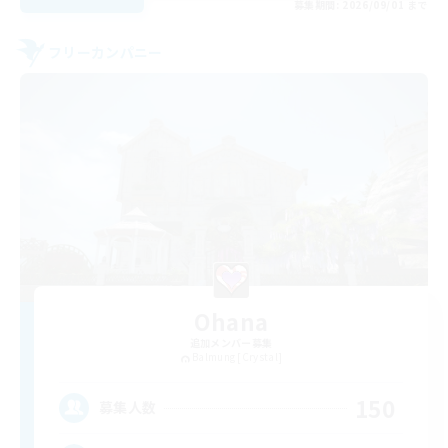
募集期間: 2026/09/01 まで
フリーカンパニー
Ohana
追加メンバー募集
Balmung [Crystal]
150
募集人数