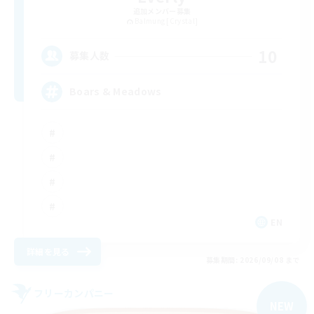
追加メンバー募集
Balmung [Crystal]
10
募集人数
Boars & Meadows
EN
詳細を見る
募集期間: 2026/09/08 まで
フリーカンパニー
NEW