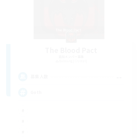
The Blood Pact
追加メンバー募集
Balmung [Crystal]
--
募集人数
Goth