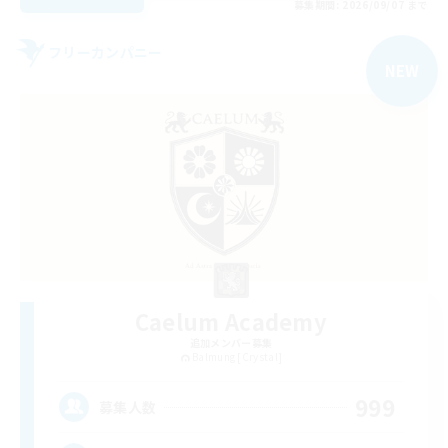
募集期間: 2026/09/07 まで
フリーカンパニー
NEW
Caelum Academy
追加メンバー募集
Balmung [Crystal]
999
募集人数