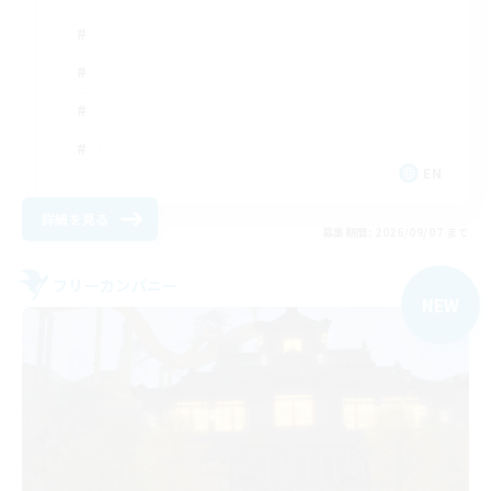
EN
詳細を見る
募集期間: 2026/09/07 まで
フリーカンパニー
NEW