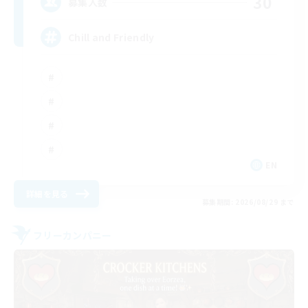
30
募集人数
Chill and Friendly
EN
詳細を見る
募集期間: 2026/08/29 まで
フリーカンパニー