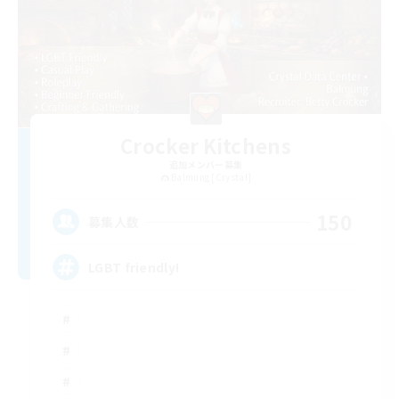
Crocker Kitchens
追加メンバー募集
Balmung [Crystal]
150
募集人数
LGBT friendly!