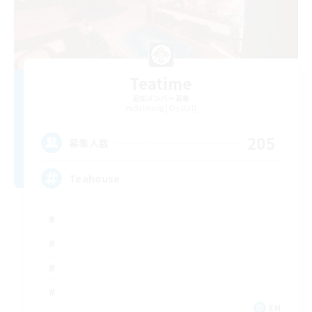
Teatime
追加メンバー募集
Balmung [Crystal]
205
募集人数
Teahouse
EN