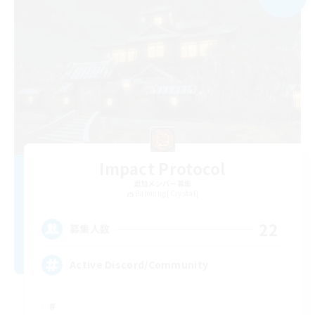
Impact Protocol
追加メンバー募集
Balmung [Crystal]
22
募集人数
Active Discord/Community