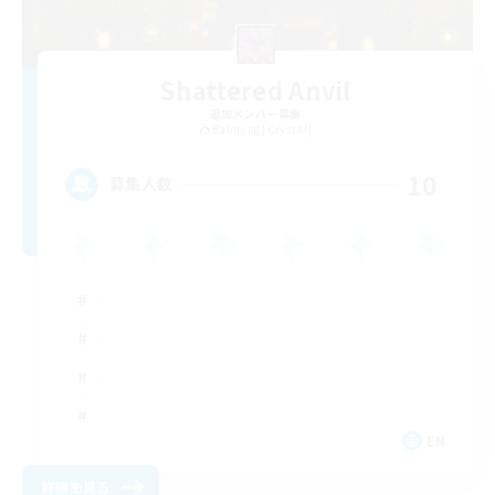
Shattered Anvil
追加メンバー募集
Balmung [Crystal]
10
募集人数
EN
詳細を見る