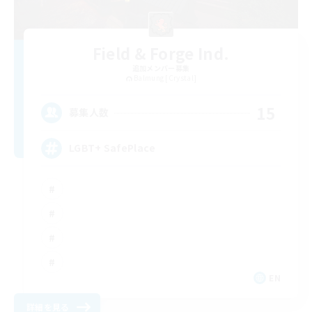
Field & Forge Ind.
追加メンバー募集
Balmung [Crystal]
15
募集人数
LGBT+ SafePlace
EN
詳細を見る