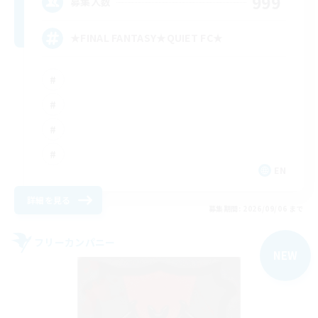
999
募集人数
★FINAL FANTASY★QUIET FC★
EN
詳細を見る
募集期間: 2026/09/06 まで
フリーカンパニー
NEW