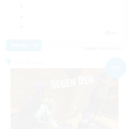
EN
詳細を見る
募集期間: 2026/09/04 まで
フリーカンパニー
NEW