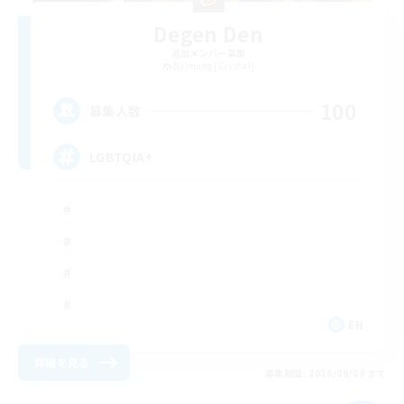
Degen Den
追加メンバー募集
Balmung [Crystal]
100
募集人数
LGBTQIA+
EN
詳細を見る
募集期間: 2026/09/03 まで