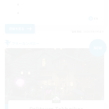
EN
詳細を見る
募集期間: 2026/09/04 まで
フリーカンパニー
NEW
Politeum Tekhnikos