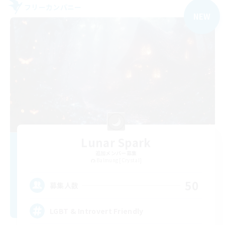
フリーカンパニー
NEW
Lunar Spark
追加メンバー募集
Balmung [Crystal]
50
募集人数
LGBT & Introvert Friendly