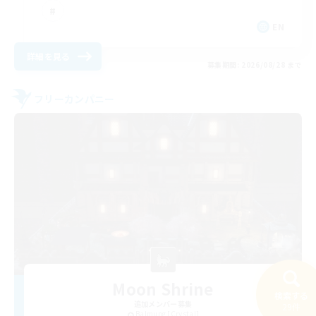
EN
詳細を見る
募集期間: 2026/08/28 まで
フリーカンパニー
Moon Shrine
検索する
追加メンバー募集
29件
Balmung [Crystal]