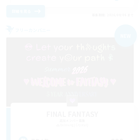
詳細を見る
募集期間: 2026/09/06 まで
フリーカンパニー
NEW
FINAL FANTASY
追加メンバー募集
Balmung [Crystal]