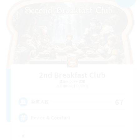
2nd Breakfast Club
追加メンバー募集
Balmung [Crystal]
67
募集人数
Peace & Comfort