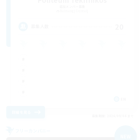
追加メンバー募集
Balmung [Crystal]
20
募集人数
EN
詳細を見る
募集期間: 2026/09/04 まで
フリーカンパニー
NEW