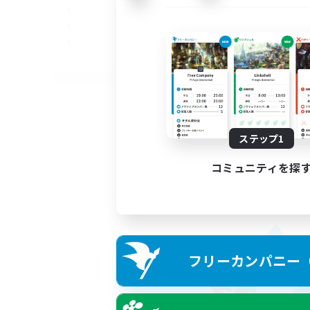
EN
募集期間: 2026/09/05 まで
ステップ1
コミュニティを探
フリーカンパニー（F