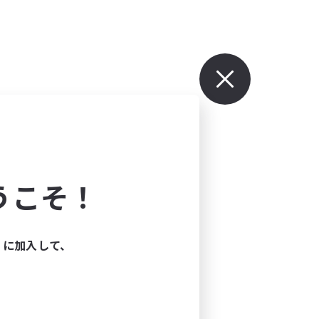
うこそ！
ィに加入して、