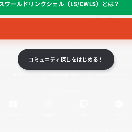
スワールドリンクシェル（LS/CWLS）とは？
スマートフォン版へ
コミュニティ探しをはじめる！
関連商品
e-STOREで購入
ゲームダウンロード
Official Information
YouTube
Instagram
Twitch
LINE
著作権について
プライバシーポリシー
サポートセンター
ライセンス
ルール＆ポリシー