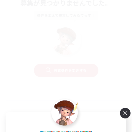
募集が見つかりませんでした。
条件を変えて検索してみるでっす！
検索条件を変更する