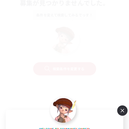
募集が見つかりませんでした。
条件を変えて検索してみるでっす！
検索条件を変更する