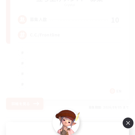
Crystal
10
募集人数
C.C./Frontline
EN
詳細を見る
募集期間: 2026/09/05 まで