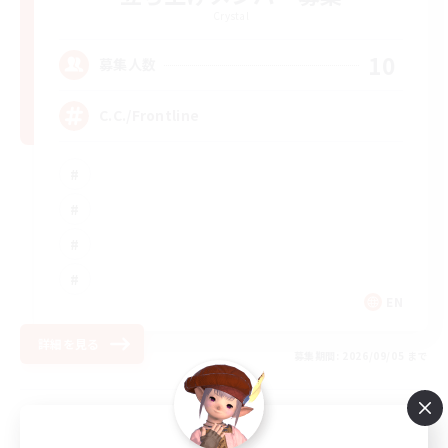
Crystal
10
募集人数
C.C./Frontline
EN
詳細を見る
募集期間: 2026/09/05 まで