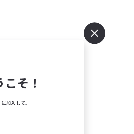
うこそ！
ィに加入して、