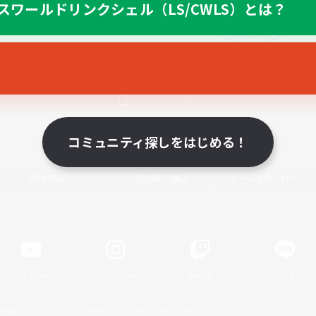
スワールドリンクシェル（LS/CWLS）とは？
スマートフォン版へ
コミュニティ探しをはじめる！
関連商品
e-STOREで購入
ゲームダウンロード
Official Information
YouTube
Instagram
Twitch
LINE
著作権について
プライバシーポリシー
サポートセンター
ライセンス
ルール＆ポリシー