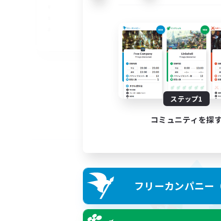
EN
募集期間: 2026/09/05 まで
ステップ1
コミュニティを探
フリーカンパニー（F