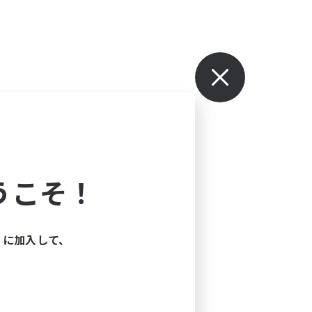
うこそ！
ィに加入して、