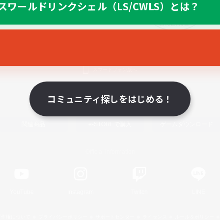
スワールドリンクシェル（LS/CWLS）とは？
スマートフォン版へ
コミュニティ探しをはじめる！
関連商品
e-STOREで購入
ゲームダウンロード
Official Information
YouTube
Instagram
Twitch
LINE
著作権について
プライバシーポリシー
サポートセンター
ライセンス
ルール＆ポリシー