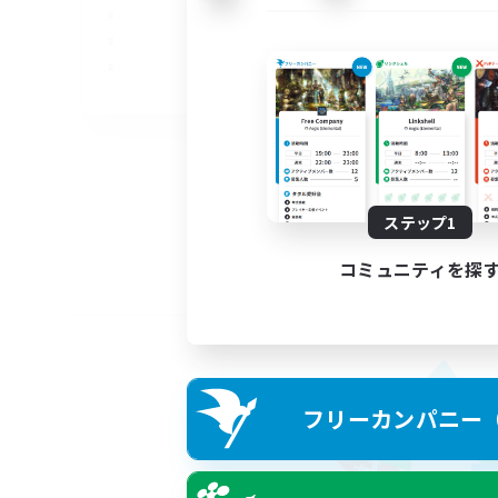
EN
募集期間: 2026/09/04 まで
ステップ1
コミュニティを探
フリーカンパニー（F