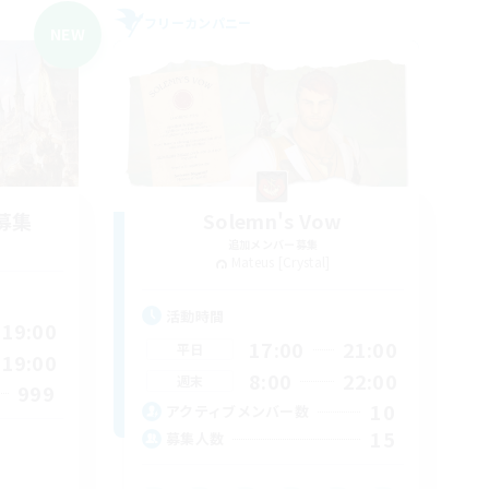
フリーカンパニー
NEW
募集
Solemn's Vow
追加メンバー募集
Mateus [Crystal]
活動時間
19:00
17:00
21:00
平日
19:00
8:00
22:00
週末
999
10
アクティブメンバー数
15
募集人数