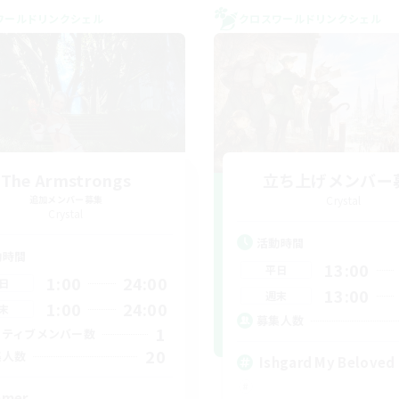
ワールドリンクシェル
クロスワールドリンクシェル
The Armstrongs
立ち上げメンバー
追加メンバー募集
Crystal
Crystal
活動時間
動時間
13:00
平日
1:00
24:00
日
13:00
週末
1:00
24:00
末
募集人数
1
クティブメンバー数
20
集人数
Ishgard My Beloved
mer