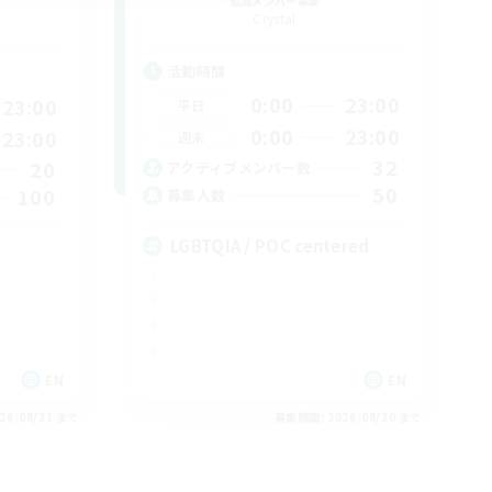
追加メンバー募集
Crystal
活動時間
0:00
23:00
23:00
平日
0:00
23:00
23:00
週末
32
20
アクティブメンバー数
50
100
募集人数
LGBTQIA / POC centered
EN
EN
26/08/31 まで
募集期間: 2026/08/30 まで