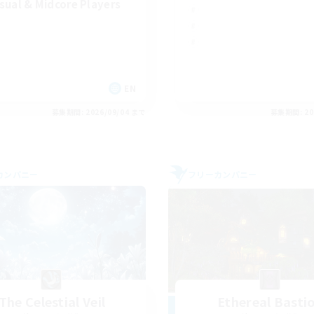
sual & Midcore Players
EN
募集期間: 2026/09/04 まで
募集期間: 20
カンパニー
フリーカンパニー
The Celestial Veil
Ethereal Basti