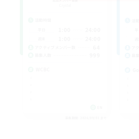
追加メンバー募集
Crystal
活動時間
活
1:00
24:00
平日
平
1:00
24:00
週末
週
64
アクティブメンバー数
ア
999
募集人数
募
WCBC
Go
EN
募集期間: 2026/09/01 まで