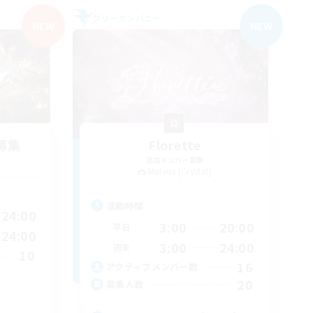
フリーカンパニー
NEW
NEW
募集
Florette
追加メンバー募集
Mateus [Crystal]
活動時間
24:00
3:00
20:00
平日
24:00
3:00
24:00
週末
10
16
アクティブメンバー数
20
募集人数