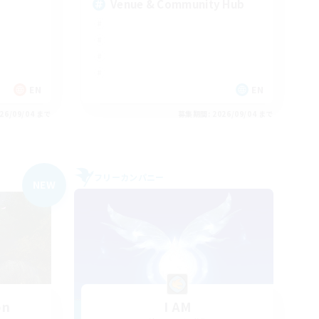
Venue & Community Hub
EN
EN
26/09/04 まで
募集期間: 2026/09/04 まで
フリーカンパニー
NEW
on
I AM