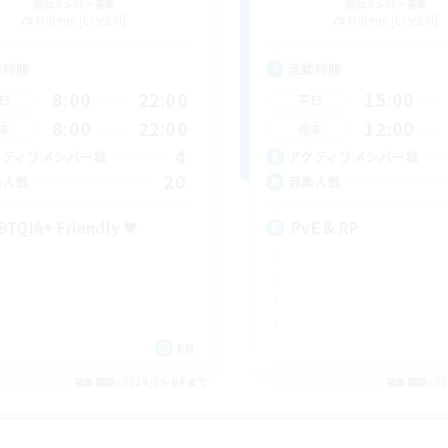
追加メンバー募集
追加メンバー募集
Mateus [Crystal]
Mateus [Crystal]
動時間
活動時間
8:00
22:00
15:00
日
平日
8:00
22:00
12:00
末
週末
4
クティブメンバー数
アクティブメンバー数
20
集人数
募集人数
BTQIA+ Friendly ♥
PvE & RP
EN
募集期間: 2026/09/04 まで
募集期間: 20