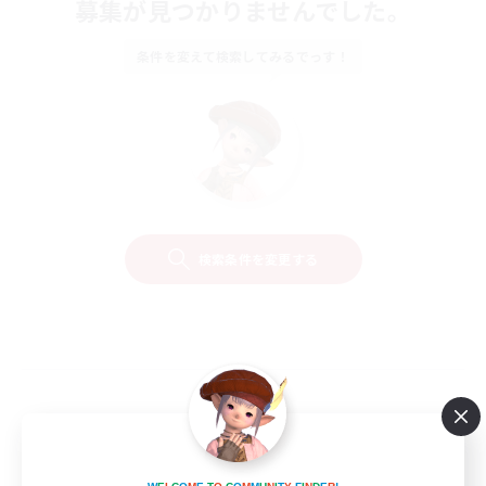
募集が見つかりませんでした。
条件を変えて検索してみるでっす！
検索条件を変更する