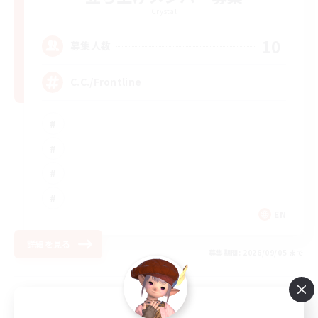
Crystal
10
募集人数
C.C./Frontline
EN
詳細を見る
募集期間: 2026/09/05 まで