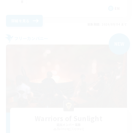
EN
詳細を見る
募集期間: 2026/09/04 まで
フリーカンパニー
NEW
Warriors of Sunlight
追加メンバー募集
Balmung [Crystal]