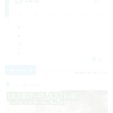
20
募集人数
EN
詳細を見る
募集期間: 2026/08/28 まで
フリーカンパニー