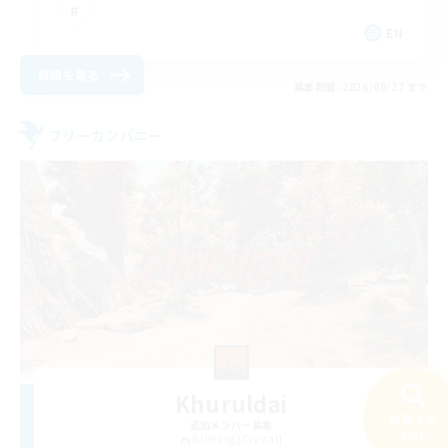
EN
詳細を見る
募集期間: 2026/08/27 まで
フリーカンパニー
Khuruldai
検索する
追加メンバー募集
30件
Balmung [Crystal]