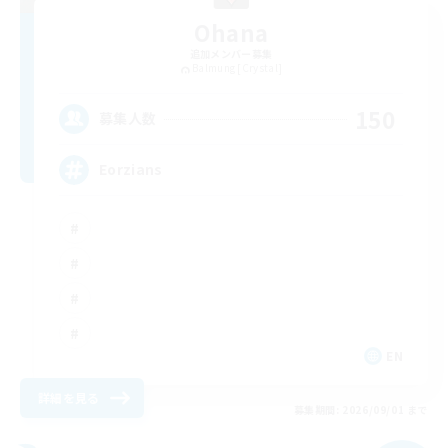
Ohana
追加メンバー募集
Balmung [Crystal]
150
募集人数
Eorzians
EN
詳細を見る
募集期間: 2026/09/01 まで