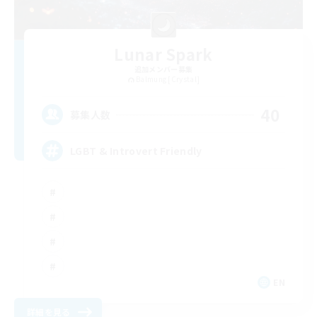
Lunar Spark
追加メンバー募集
Balmung [Crystal]
40
募集人数
LGBT & Introvert Friendly
EN
詳細を見る