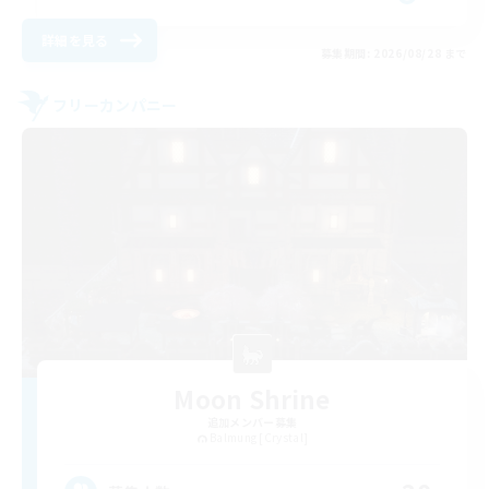
詳細を見る
募集期間: 2026/08/28 まで
フリーカンパニー
Moon Shrine
追加メンバー募集
Balmung [Crystal]