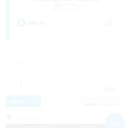
追加メンバー募集
Balmung [Crystal]
10
募集人数
EN
詳細を見る
募集期間: 2026/09/02 まで
フリーカンパニー
NEW