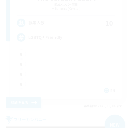
追加メンバー募集
Balmung [Crystal]
10
募集人数
LGBTQ+ Friendly
EN
詳細を見る
募集期間: 2026/09/06 まで
フリーカンパニー
NEW