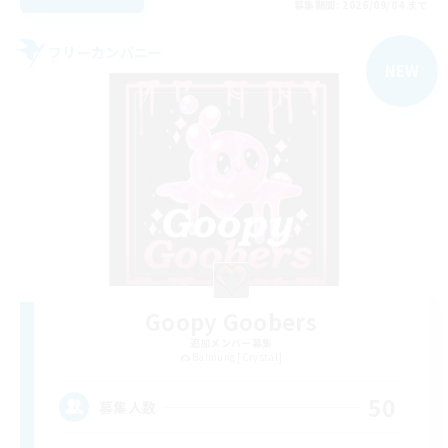
募集期間: 2026/09/04 まで
フリーカンパニー
NEW
Goopy Goobers
追加メンバー募集
Balmung [Crystal]
50
募集人数