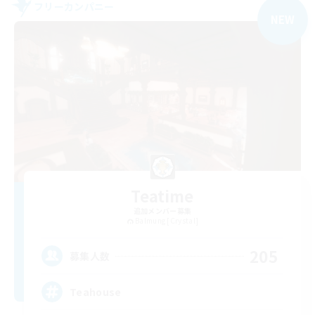
フリーカンパニー
NEW
Teatime
追加メンバー募集
Balmung [Crystal]
205
募集人数
Teahouse