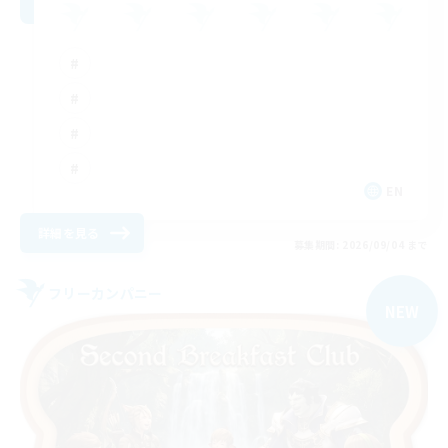
EN
詳細を見る
募集期間: 2026/09/04 まで
フリーカンパニー
NEW