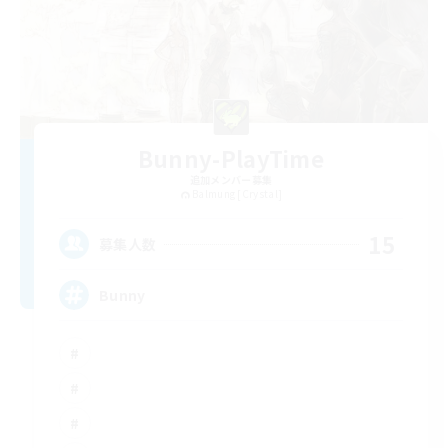
Bunny-PlayTime
追加メンバー募集
Balmung [Crystal]
15
募集人数
Bunny