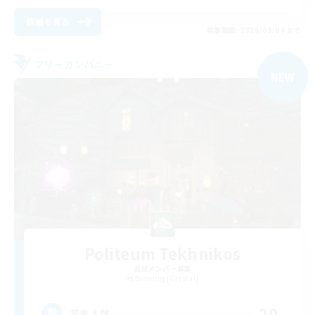
詳細を見る
募集期間: 2026/09/04 まで
フリーカンパニー
NEW
Politeum Tekhnikos
追加メンバー募集
Balmung [Crystal]
20
募集人数