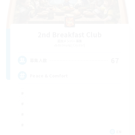
2nd Breakfast Club
追加メンバー募集
Balmung [Crystal]
67
募集人数
Peace & Comfort
EN