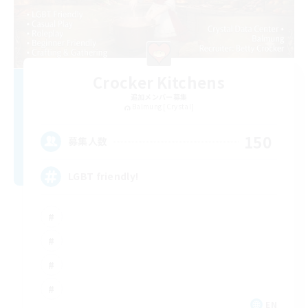
Crocker Kitchens
追加メンバー募集
Balmung [Crystal]
150
募集人数
LGBT friendly!
EN