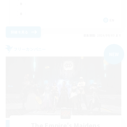
EN
詳細を見る
募集期間: 2026/09/03 まで
フリーカンパニー
NEW
The Empire's Maidens