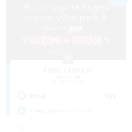
FINAL FANTASY
追加メンバー募集
Balmung [Crystal]
999
募集人数
★FINAL FANTASY★QUIET FC★