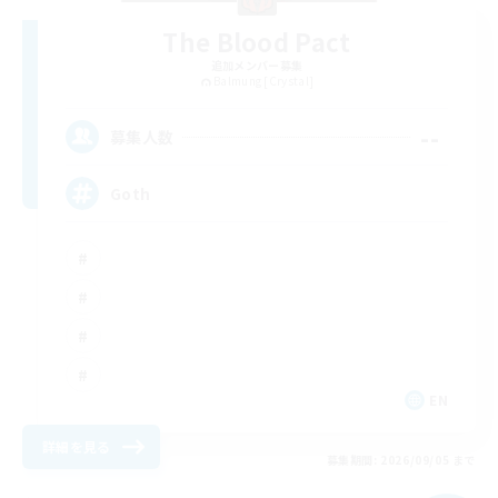
The Blood Pact
追加メンバー募集
Balmung [Crystal]
--
募集人数
Goth
EN
詳細を見る
募集期間: 2026/09/05 まで