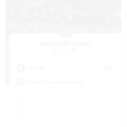
Impact Protocol
追加メンバー募集
Balmung [Crystal]
22
募集人数
Active Discord/Community