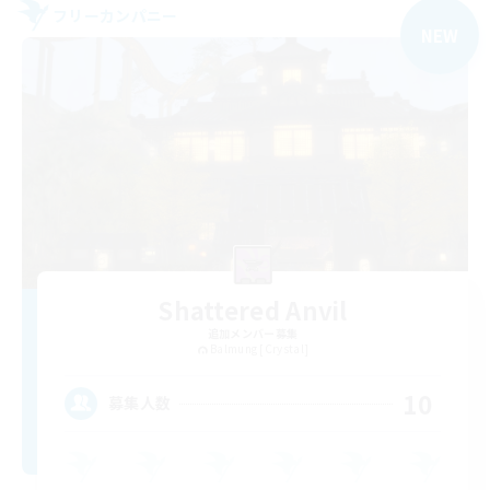
フリーカンパニー
NEW
Shattered Anvil
追加メンバー募集
Balmung [Crystal]
10
募集人数