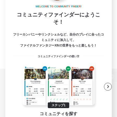
W
E
L
C
O
M
E
T
O
C
O
M
M
U
N
I
T
Y
F
I
N
D
E
R
!
コミュニティファインダーにようこ
そ！
フリーカンパニーやリンクシェルなど、自分のプレイに合ったコ
ミュニティに加入して、
ファイナルファンタジーXIVの世界をもっと楽しもう！
コミュニティファインダーの使い方
パソコン版へ
関連商品
e-STOREで購入
ステップ1
コミュニティを探す
ゲームダウンロード