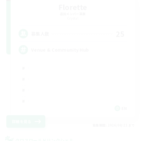
Florette
追加メンバー募集
Crystal
25
募集人数
Venue & Community Hub
EN
詳細を見る
募集期間: 2026/08/22 まで
クロスワールドリンクシェル