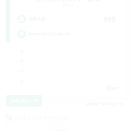
Crystal
999
募集人数
Ishgard My Beloved
EN
詳細を見る
募集期間: 2026/09/05 まで
クロスワールドリンクシェル