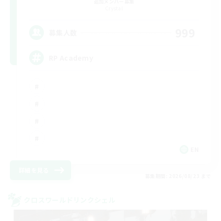
追加メンバー募集
Crystal
999
募集人数
RP Academy
EN
詳細を見る
募集期間: 2026/08/23 まで
クロスワールドリンクシェル