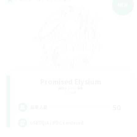
NEW
Promised Elysium
追加メンバー募集
Crystal
50
募集人数
LGBTQIA / POC centered