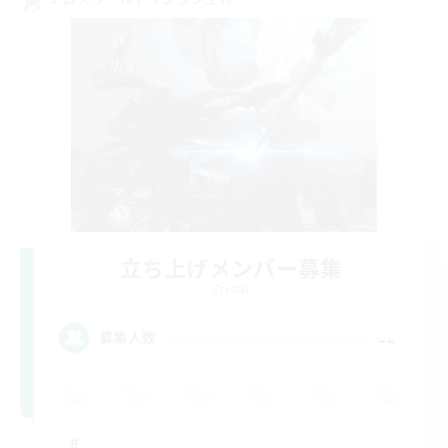
立ち上げメンバー募集
Crystal
--
募集人数