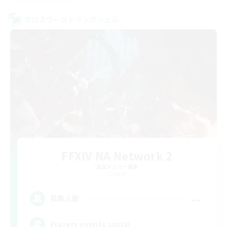
クロスワールドリンクシェル
FFXIV NA Network 2
追加メンバー募集
Crystal
--
募集人数
Players events social