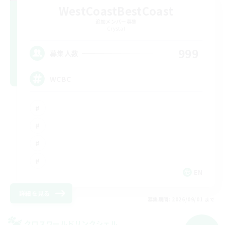
WestCoastBestCoast
追加メンバー募集
Crystal
999
募集人数
WCBC
EN
詳細を見る
募集期間: 2026/09/01 まで
クロスワールドリンクシェル