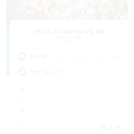
FFXIV NA Network NA
追加メンバー募集
Crystal
--
募集人数
Events players
EN / FR