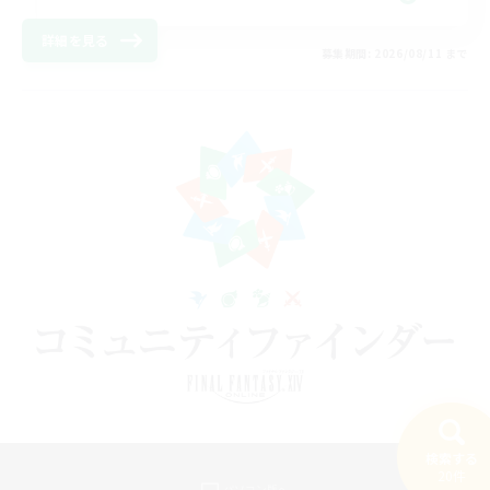
詳細を見る
募集期間: 2026/08/11 まで
検索する
20件
パソコン版へ