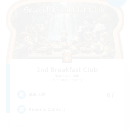
2nd Breakfast Club
追加メンバー募集
Balmung [Crystal]
67
募集人数
Peace & Comfort