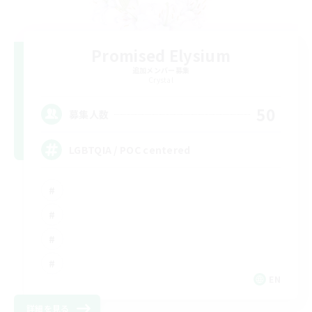
Promised Elysium
追加メンバー募集
Crystal
50
募集人数
LGBTQIA / POC centered
EN
詳細を見る