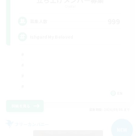
Crystal
999
募集人数
Ishgard My Beloved
EN
詳細を見る
募集期間: 2026/09/05 まで
フリーカンパニー
NEW