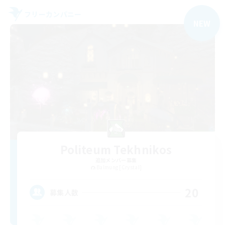
フリーカンパニー
NEW
Politeum Tekhnikos
追加メンバー募集
Balmung [Crystal]
20
募集人数