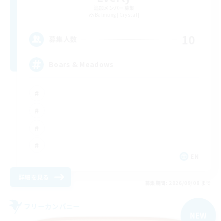
追加メンバー募集
Balmung [Crystal]
10
募集人数
Boars & Meadows
EN
詳細を見る
募集期間: 2026/09/08 まで
フリーカンパニー
NEW