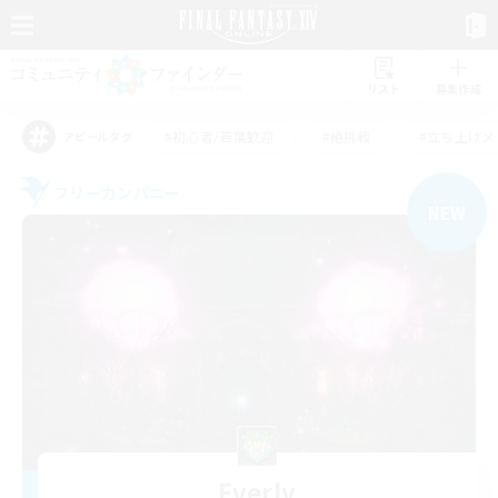
リスト
募集作成
#初心者/若葉歓迎
#絶挑戦
#立ち上げメ
アピールタグ
フリーカンパニー
NEW
Everly