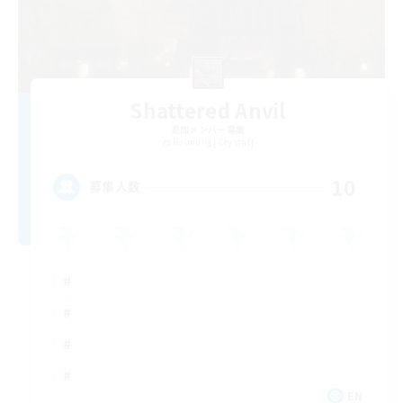
Shattered Anvil
追加メンバー募集
Balmung [Crystal]
10
募集人数
EN