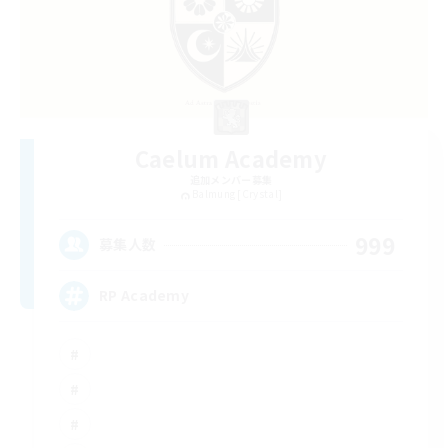
Caelum Academy
追加メンバー募集
Balmung [Crystal]
999
募集人数
RP Academy