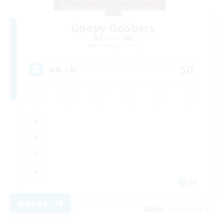
Goopy Goobers
追加メンバー募集
Balmung [Crystal]
50
募集人数
EN
詳細を見る
募集期間: 2026/09/04 まで