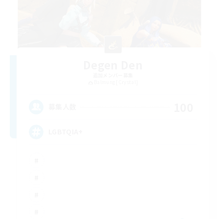
Degen Den
追加メンバー募集
Balmung [Crystal]
100
募集人数
LGBTQIA+