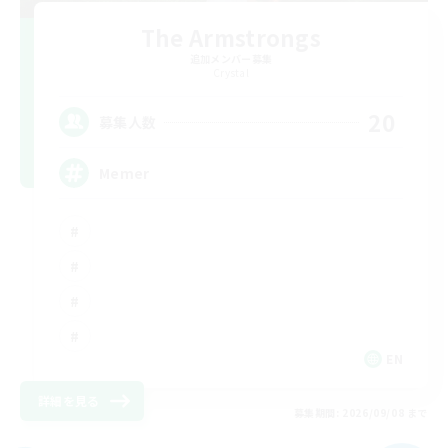
The Armstrongs
追加メンバー募集
Crystal
20
募集人数
Memer
EN
詳細を見る
募集期間: 2026/09/08 まで