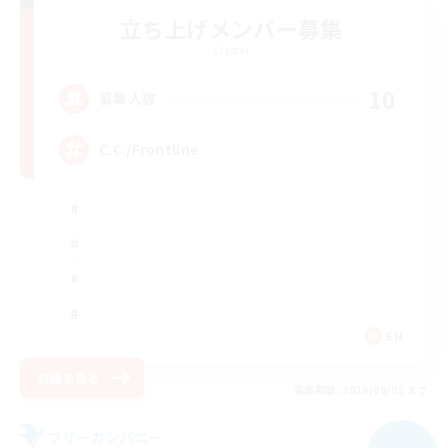
立ち上げメンバー募集
Crystal
10
募集人数
C.C./Frontline
EN
詳細を見る
募集期間: 2026/09/05 まで
フリーカンパニー