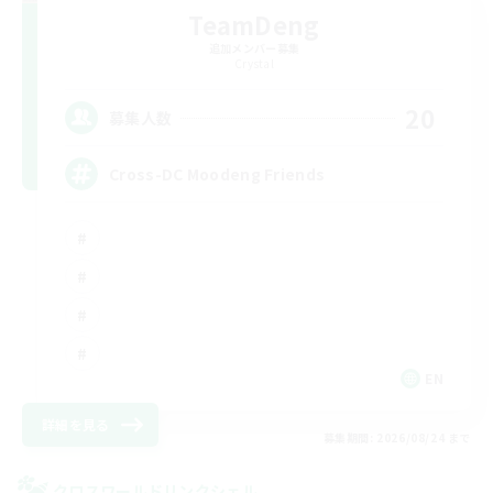
TeamDeng
追加メンバー募集
Crystal
20
募集人数
Cross-DC Moodeng Friends
EN
詳細を見る
募集期間: 2026/08/24 まで
クロスワールドリンクシェル