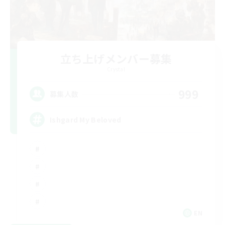
立ち上げメンバー募集
Crystal
999
募集人数
Ishgard My Beloved
EN