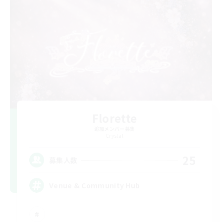
Florette
追加メンバー募集
Crystal
25
募集人数
Venue & Community Hub