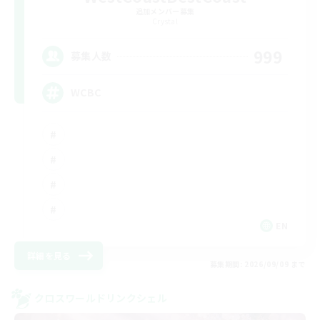
追加メンバー募集
Crystal
999
募集人数
WCBC
EN
詳細を見る
募集期間: 2026/09/09 まで
クロスワールドリンクシェル