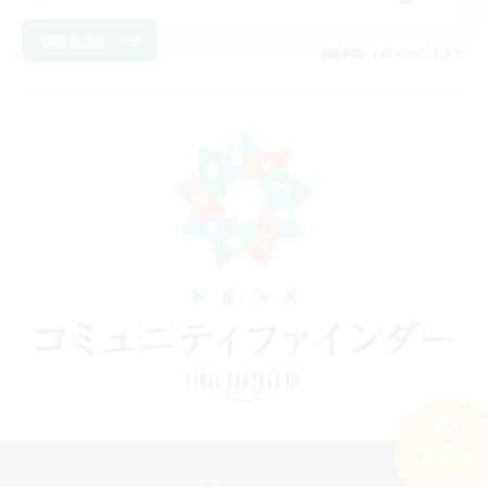
詳細を見る
募集期間: 2026/08/11 まで
検索する
20件
パソコン版へ