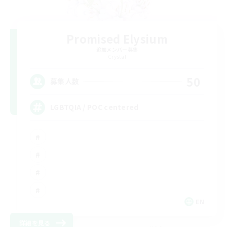
Promised Elysium
追加メンバー募集
Crystal
50
募集人数
LGBTQIA / POC centered
EN
詳細を見る