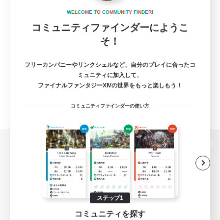
W
E
L
C
O
M
E
T
O
C
O
M
M
U
N
I
T
Y
F
I
N
D
E
R
!
コミュニティファインダーにようこ
そ！
フリーカンパニーやリンクシェルなど、自分のプレイに合ったコ
ミュニティに加入して、
ファイナルファンタジーXIVの世界をもっと楽しもう！
コミュニティファインダーの使い方
パソコン版へ
関連商品
e-STOREで購入
ステップ1
コミュニティを探す
ゲームダウンロード