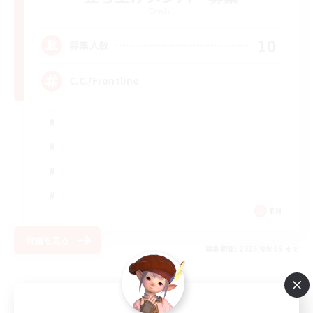
Crystal
10
募集人数
C.C./Frontline
EN
詳細を見る
募集期間: 2026/09/05 まで