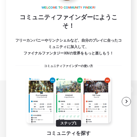
W
E
L
C
O
M
E
T
O
C
O
M
M
U
N
I
T
Y
F
I
N
D
E
R
!
コミュニティファインダーにようこ
そ！
フリーカンパニーやリンクシェルなど、自分のプレイに合ったコ
ミュニティに加入して、
ファイナルファンタジーXIVの世界をもっと楽しもう！
コミュニティファインダーの使い方
パソコン版へ
関連商品
e-STOREで購入
ステップ1
コミュニティを探す
ゲームダウンロード