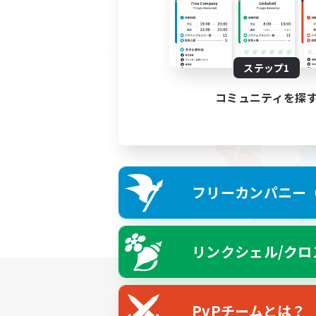
ステップ1
コミュニティを探
フリーカンパニー（F
リンクシェル/クロ
PvPチームとは？