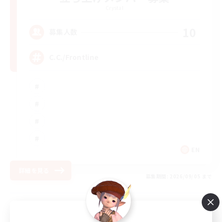
Crystal
10
募集人数
C.C./Frontline
EN
詳細を見る
募集期間: 2026/09/05 まで