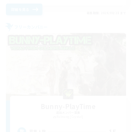
詳細を見る
募集期間: 2026/08/28 まで
フリーカンパニー
Bunny-PlayTime
追加メンバー募集
Balmung [Crystal]
15
募集人数