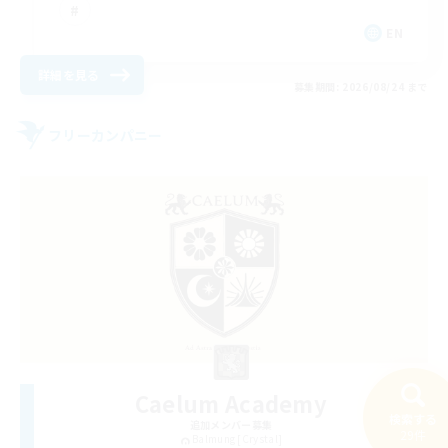
EN
詳細を見る
募集期間: 2026/08/24 まで
フリーカンパニー
Caelum Academy
検索する
追加メンバー募集
29件
Balmung [Crystal]