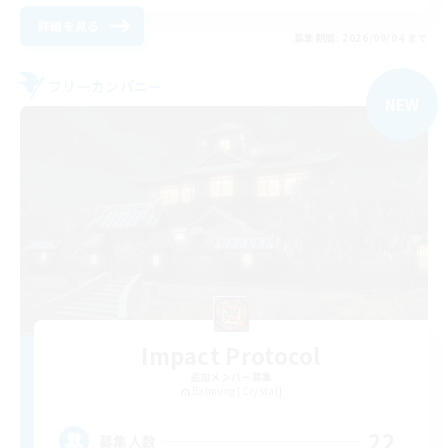
詳細を見る
募集期間: 2026/09/04 まで
フリーカンパニー
NEW
Impact Protocol
追加メンバー募集
Balmung [Crystal]
22
募集人数