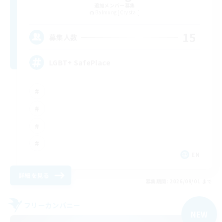
追加メンバー募集
Balmung [Crystal]
15
募集人数
LGBT+ SafePlace
EN
詳細を見る
募集期間: 2026/09/01 まで
フリーカンパニー
NEW