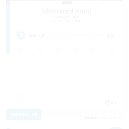
Shattered Anvil
追加メンバー募集
Balmung [Crystal]
10
募集人数
EN
詳細を見る
募集期間: 2026/09/05 まで