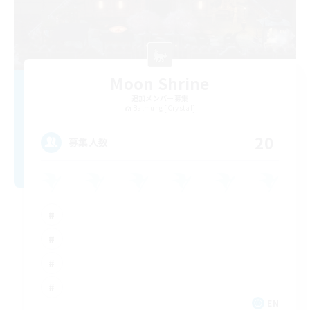
Moon Shrine
追加メンバー募集
Balmung [Crystal]
20
募集人数
EN