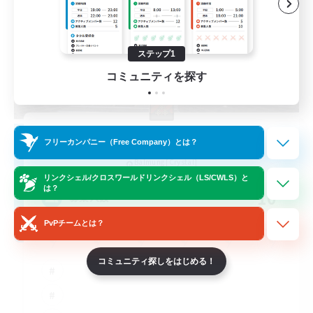
ステップ1
コミュニティを探す
The Empire's Maidens
フリーカンパニー（Free Company）とは？
追加メンバー募集
Balmung [Crystal]
リンクシェル/クロスワールドリンクシェル（LS/CWLS）と
は？
10
募集人数
PvPチームとは？
コミュニティ探しをはじめる！