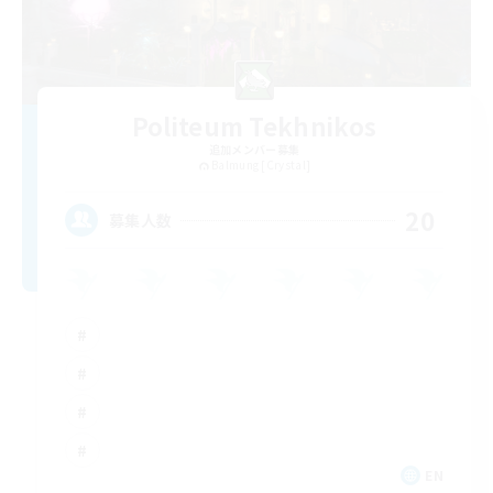
Politeum Tekhnikos
追加メンバー募集
Balmung [Crystal]
20
募集人数
EN