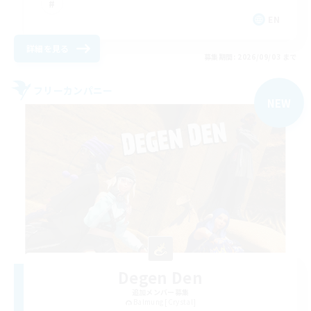
EN
詳細を見る
募集期間: 2026/09/03 まで
フリーカンパニー
NEW
Degen Den
追加メンバー募集
Balmung [Crystal]