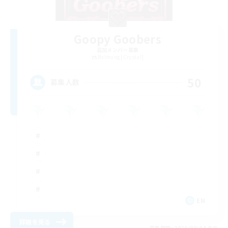
Goopy Goobers
追加メンバー募集
Balmung [Crystal]
50
募集人数
EN
詳細を見る
募集期間: 2026/09/04 まで