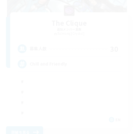
The Clique
追加メンバー募集
Balmung [Crystal]
30
募集人数
Chill and Friendly
EN
詳細を見る