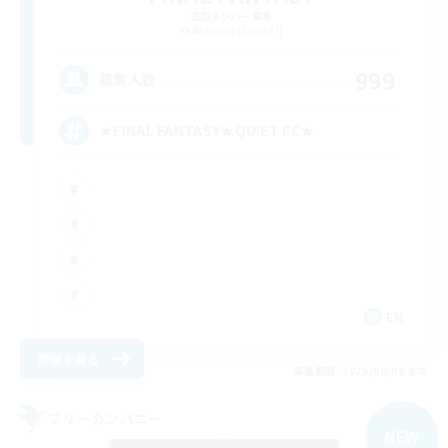
追加メンバー募集
Balmung [Crystal]
999
募集人数
★FINAL FANTASY★QUIET FC★
EN
詳細を見る
募集期間: 2026/09/06 まで
フリーカンパニー
NEW