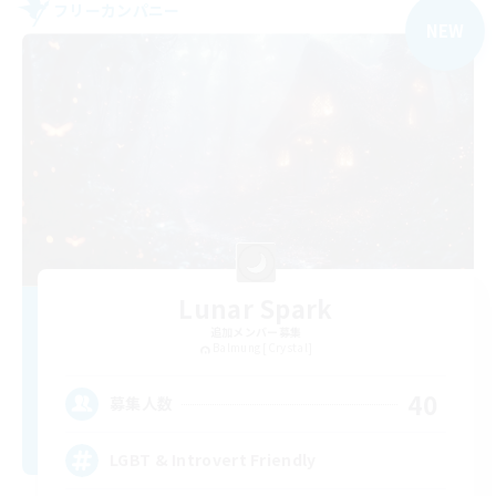
フリーカンパニー
NEW
Lunar Spark
追加メンバー募集
Balmung [Crystal]
40
募集人数
LGBT & Introvert Friendly