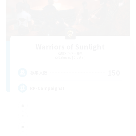
Warriors of Sunlight
追加メンバー募集
Balmung [Crystal]
150
募集人数
RP-Campaigns!