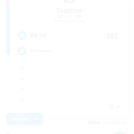
Teatime
追加メンバー募集
Balmung [Crystal]
205
募集人数
Teahouse
EN
詳細を見る
募集期間: 2026/08/31 まで