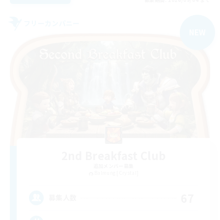
フリーカンパニー
NEW
2nd Breakfast Club
追加メンバー募集
Balmung [Crystal]
67
募集人数