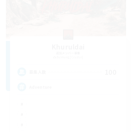
Khuruldai
追加メンバー募集
Balmung [Crystal]
100
募集人数
Adventure