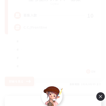
Crystal
10
募集人数
C.C./Frontline
EN
詳細を見る
募集期間: 2026/09/05 まで