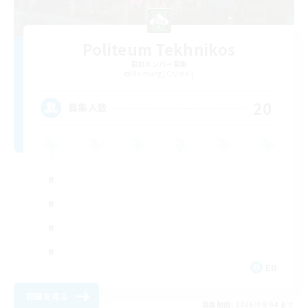
Politeum Tekhnikos
追加メンバー募集
Balmung [Crystal]
20
募集人数
EN
詳細を見る
募集期間: 2026/09/04 まで