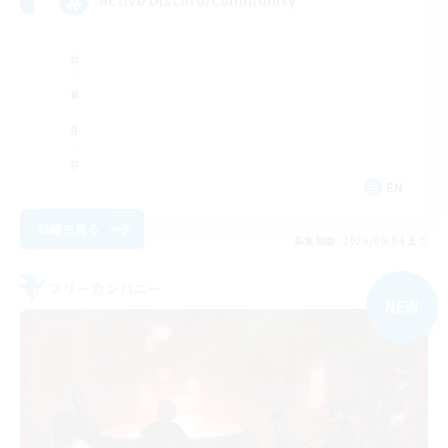
Active Discord/Community
EN
詳細を見る
募集期間: 2026/09/04 まで
フリーカンパニー
NEW