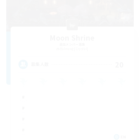
Moon Shrine
追加メンバー募集
Balmung [Crystal]
20
募集人数
EN