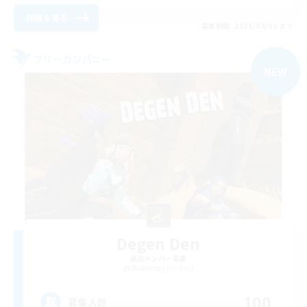
詳細を見る
募集期間: 2026/09/03 まで
フリーカンパニー
NEW
Degen Den
追加メンバー募集
Balmung [Crystal]
100
募集人数