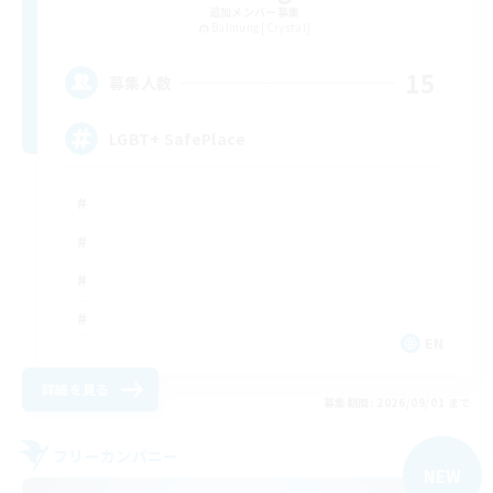
追加メンバー募集
Balmung [Crystal]
15
募集人数
LGBT+ SafePlace
EN
詳細を見る
募集期間: 2026/09/01 まで
フリーカンパニー
NEW