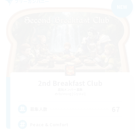
フリーカンパニー
NEW
2nd Breakfast Club
追加メンバー募集
Balmung [Crystal]
67
募集人数
Peace & Comfort