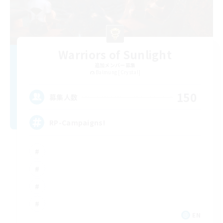
Warriors of Sunlight
追加メンバー募集
Balmung [Crystal]
150
募集人数
RP-Campaigns!
EN