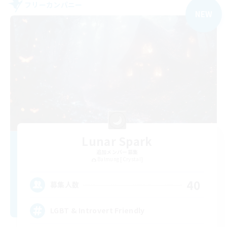
フリーカンパニー
NEW
Lunar Spark
追加メンバー募集
Balmung [Crystal]
40
募集人数
LGBT & Introvert Friendly