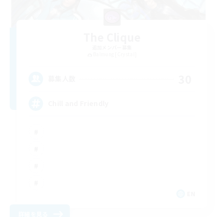
The Clique
追加メンバー募集
Balmung [Crystal]
30
募集人数
Chill and Friendly
EN
詳細を見る