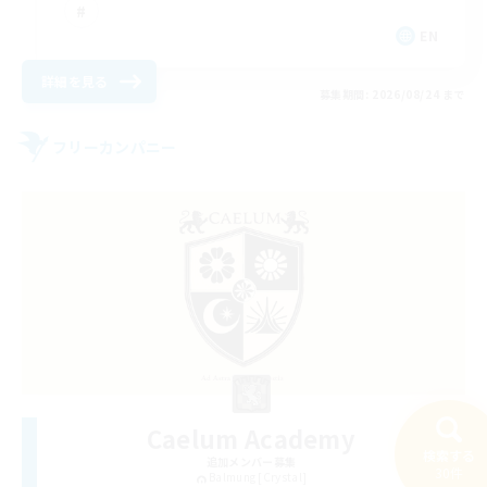
EN
詳細を見る
募集期間: 2026/08/24 まで
フリーカンパニー
Caelum Academy
検索する
追加メンバー募集
30件
Balmung [Crystal]