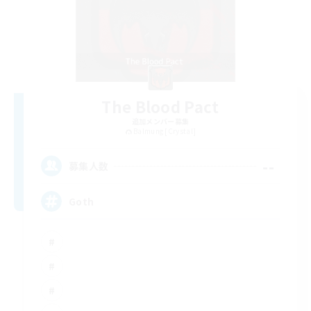
The Blood Pact
追加メンバー募集
Balmung [Crystal]
--
募集人数
Goth