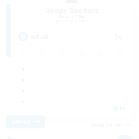
Goopy Goobers
追加メンバー募集
Balmung [Crystal]
50
募集人数
EN
詳細を見る
募集期間: 2026/09/04 まで