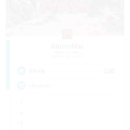
Khuruldai
追加メンバー募集
Balmung [Crystal]
100
募集人数
Adventure