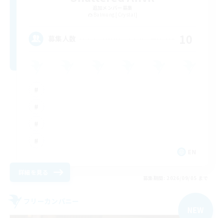
追加メンバー募集
Balmung [Crystal]
10
募集人数
EN
詳細を見る
募集期間: 2026/09/05 まで
フリーカンパニー
NEW