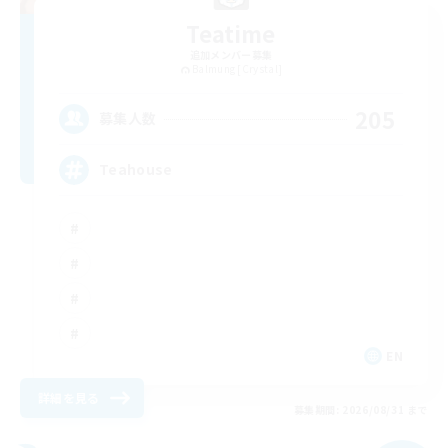
Teatime
追加メンバー募集
Balmung [Crystal]
205
募集人数
Teahouse
EN
詳細を見る
募集期間: 2026/08/31 まで