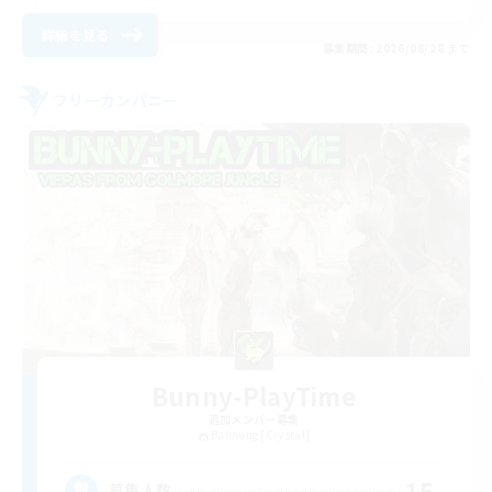
詳細を見る
募集期間: 2026/08/28 まで
フリーカンパニー
Bunny-PlayTime
追加メンバー募集
Balmung [Crystal]
15
募集人数