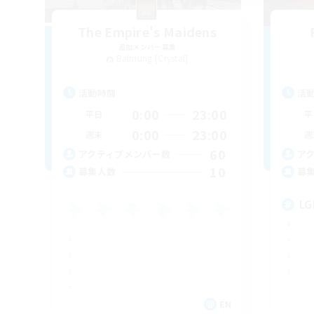
The Empire's Maidens
追加メンバー募集
Balmung [Crystal]
活動時間
活
0:00
23:00
平日
平
0:00
23:00
週末
週
60
アクティブメンバー数
ア
10
募集人数
募
LG
EN