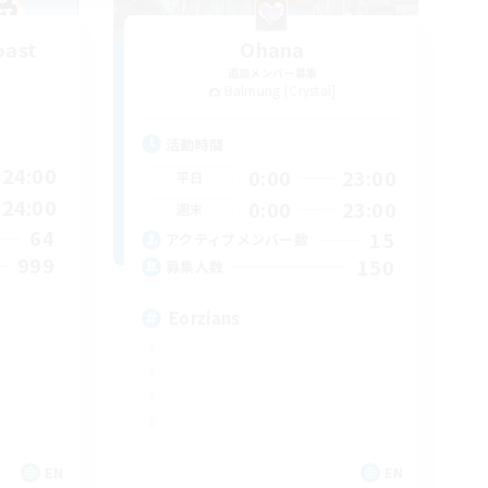
oast
Ohana
追加メンバー募集
Balmung [Crystal]
活動時間
24:00
0:00
23:00
平日
24:00
0:00
23:00
週末
64
15
アクティブメンバー数
999
150
募集人数
Eorzians
EN
EN