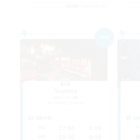
募集期間: 2026/09/02 まで
フリーカンパニー
フリー
NEW
Teatime
追加メンバー募集
Balmung [Crystal]
活動時間
活
17:00
3:00
平日
平
15:00
4:00
週末
週