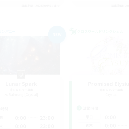
募集期間: 2026/09/01 まで
募集期間: 20
カンパニー
クロスワールドリンクシェル
NEW
Lunar Spark
Promised Elysi
追加メンバー募集
追加メンバー募集
Balmung [Crystal]
Crystal
活動時間
動時間
0:00
0:00
23:00
平日
日
0:00
0:00
23:00
週末
末