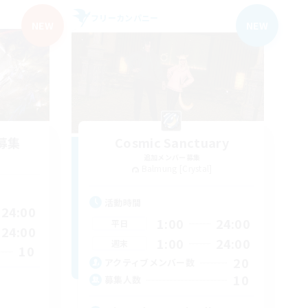
フリーカンパニー
NEW
NEW
募集
Cosmic Sanctuary
追加メンバー募集
Balmung [Crystal]
活動時間
24:00
1:00
24:00
平日
24:00
1:00
24:00
週末
10
20
アクティブメンバー数
10
募集人数