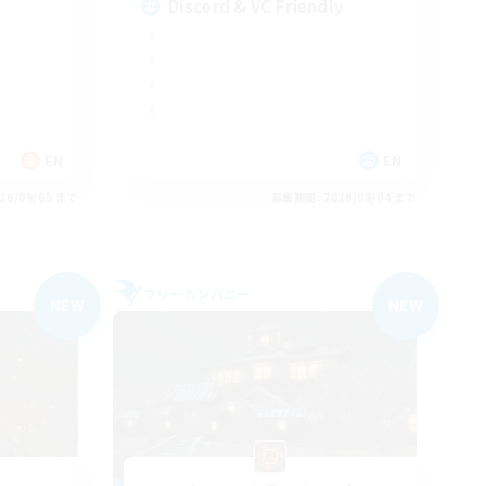
Discord & VC Friendly
EN
EN
26/09/05 まで
募集期間: 2026/09/04 まで
フリーカンパニー
NEW
NEW