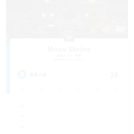
Moon Shrine
追加メンバー募集
Balmung [Crystal]
20
募集人数