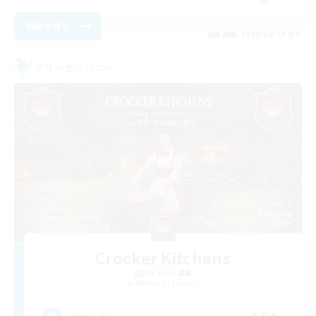
詳細を見る
募集期間: 2026/08/29 まで
フリーカンパニー
Crocker Kitchens
追加メンバー募集
Balmung [Crystal]