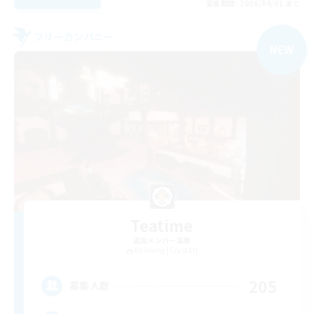
募集期間: 2026/09/01 まで
フリーカンパニー
NEW
Teatime
追加メンバー募集
Balmung [Crystal]
205
募集人数