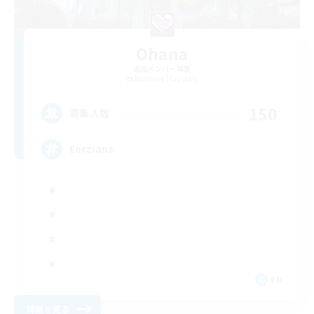
Ohana
追加メンバー募集
Balmung [Crystal]
150
募集人数
Eorzians
EN
詳細を見る