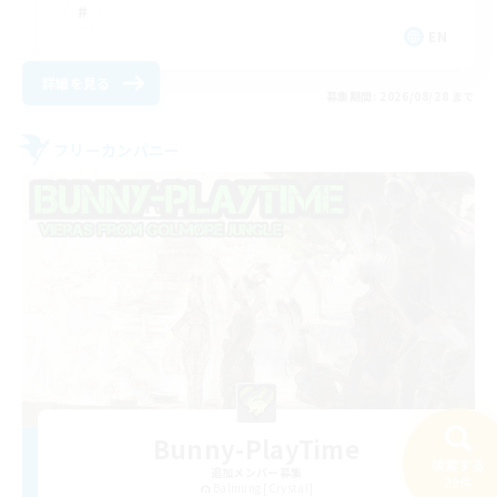
EN
詳細を見る
募集期間: 2026/08/28 まで
フリーカンパニー
Bunny-PlayTime
検索する
追加メンバー募集
29件
Balmung [Crystal]