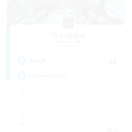
The Clique
追加メンバー募集
Balmung [Crystal]
30
募集人数
Chill and Friendly
EN