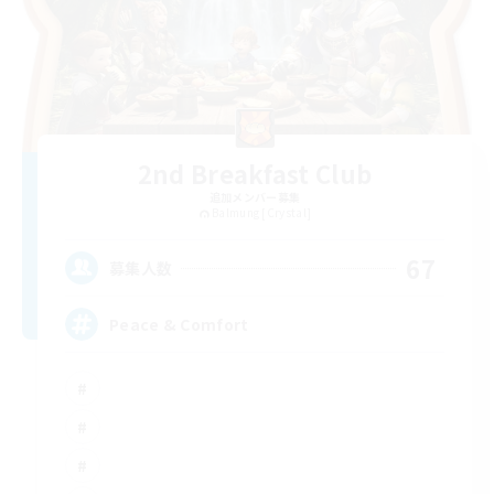
2nd Breakfast Club
追加メンバー募集
Balmung [Crystal]
67
募集人数
Peace & Comfort