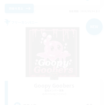
詳細を見る
募集期間: 2026/09/04 まで
フリーカンパニー
NEW
Goopy Goobers
追加メンバー募集
Balmung [Crystal]