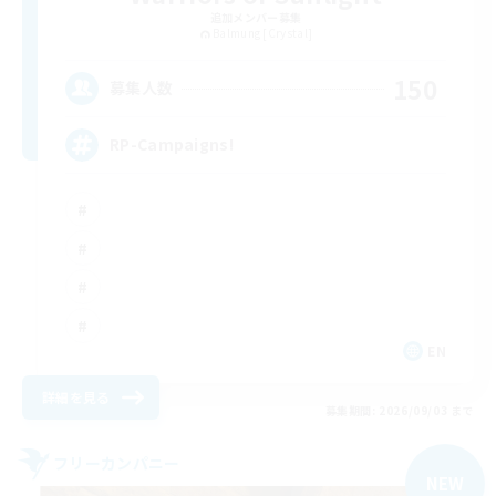
追加メンバー募集
Balmung [Crystal]
150
募集人数
RP-Campaigns!
EN
詳細を見る
募集期間: 2026/09/03 まで
フリーカンパニー
NEW