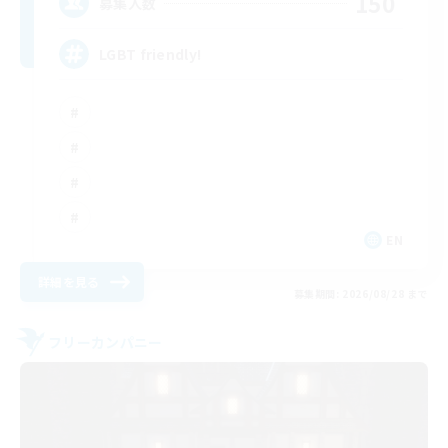
150
募集人数
LGBT friendly!
EN
詳細を見る
募集期間: 2026/08/28 まで
フリーカンパニー