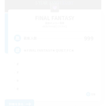
FINAL FANTASY
追加メンバー募集
Balmung [Crystal]
999
募集人数
★FINAL FANTASY★QUIET FC★
EN
詳細を見る