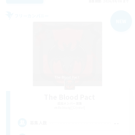
募集期間: 2026/09/06 まで
フリーカンパニー
NEW
The Blood Pact
追加メンバー募集
Balmung [Crystal]
--
募集人数