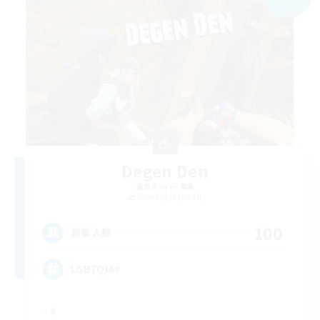
Degen Den
追加メンバー募集
Balmung [Crystal]
100
募集人数
LGBTQIA+