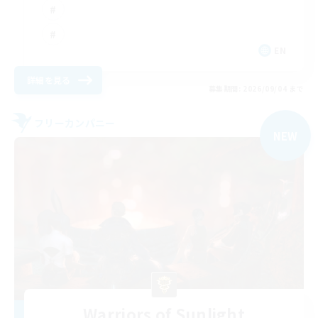
EN
詳細を見る
募集期間: 2026/09/04 まで
フリーカンパニー
NEW
Warriors of Sunlight