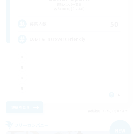
追加メンバー募集
Balmung [Crystal]
50
募集人数
LGBT & Introvert Friendly
EN
詳細を見る
募集期間: 2026/09/07 まで
フリーカンパニー
NEW