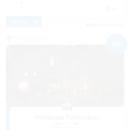
EN
詳細を見る
募集期間: 2026/09/04 まで
フリーカンパニー
NEW
Politeum Tekhnikos
追加メンバー募集
Balmung [Crystal]