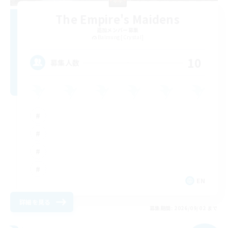
The Empire's Maidens
追加メンバー募集
Balmung [Crystal]
10
募集人数
EN
詳細を見る
募集期間: 2026/09/02 まで