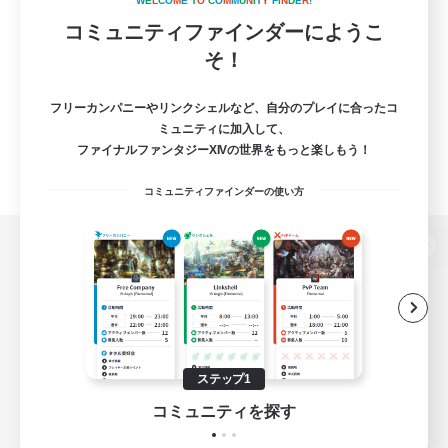
W
E
L
C
O
M
E
T
O
C
O
M
M
U
N
I
T
Y
F
I
N
D
E
R
!
コミュニティファインダーにようこ
そ！
フリーカンパニーやリンクシェルなど、自分のプレイに合ったコ
ミュニティに加入して、
ファイナルファンタジーXIVの世界をもっと楽しもう！
コミュニティファインダーの使い方
パソコン版へ
関連商品
e-STOREで購入
ステップ1
ゲームダウンロード
コミュニティを探す