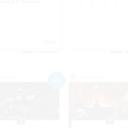
scord & VC Friendly
EN
募集期間: 2026/09/04 まで
募集期間: 20
カンパニー
フリーカンパニー
NEW