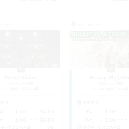
カンパニー
フリーカンパニー
Moon Shrine
Bunny-PlayTi
追加メンバー募集
追加メンバー募集
Balmung [Crystal]
Balmung [Crystal]
動時間
活動時間
1:00
24:00
1:00
日
平日
1:00
24:00
1:00
末
週末
20
クティブメンバー数
アクティブメンバー数