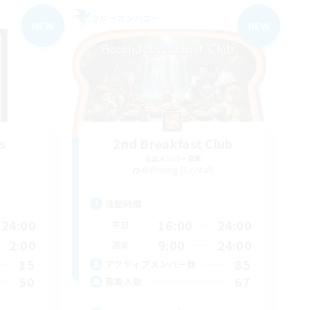
フリーカンパニー
NEW
NEW
s
2nd Breakfast Club
追加メンバー募集
Balmung [Crystal]
活動時間
24:00
16:00
24:00
平日
2:00
9:00
24:00
週末
15
85
アクティブメンバー数
50
67
募集人数