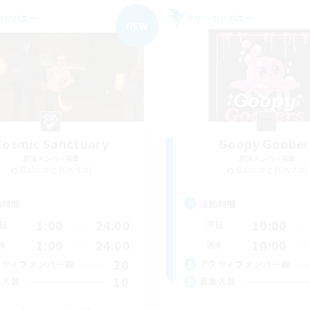
カンパニー
フリーカンパニー
NEW
Cosmic Sanctuary
Goopy Goober
追加メンバー募集
追加メンバー募集
Balmung [Crystal]
Balmung [Crystal]
動時間
活動時間
1:00
24:00
10:00
日
平日
1:00
24:00
10:00
末
週末
20
クティブメンバー数
アクティブメンバー数
10
集人数
募集人数