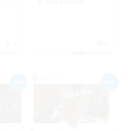
Peace & Comfort
EN
EN
26/09/04 まで
募集期間: 2026/09/04 まで
フリーカンパニー
NEW
NEW