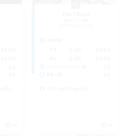
The Clique
追加メンバー募集
Balmung [Crystal]
活動時間
23:00
1:00
24:00
平日
23:00
1:00
24:00
週末
10
72
アクティブメンバー数
40
30
募集人数
endly
Chill and Friendly
EN
EN
26/08/31 まで
募集期間: 2026/08/29 まで