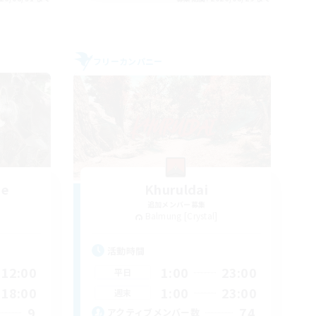
フリーカンパニー
me
Khuruldai
追加メンバー募集
Balmung [Crystal]
活動時間
12:00
1:00
23:00
平日
18:00
1:00
23:00
週末
9
74
アクティブメンバー数