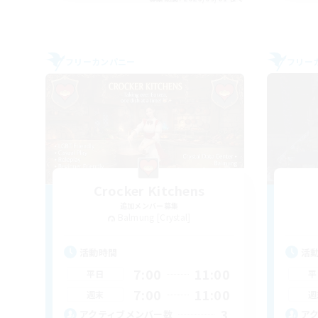
フリーカンパニー
フリー
Crocker Kitchens
追加メンバー募集
Balmung [Crystal]
活動時間
活
7:00
11:00
平日
平
7:00
11:00
週末
週
3
アクティブメンバー数
ア