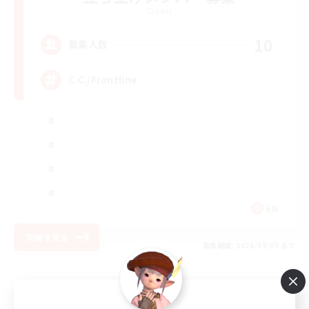
Crystal
10
募集人数
C.C./Frontline
EN
詳細を見る
募集期間: 2026/09/05 まで