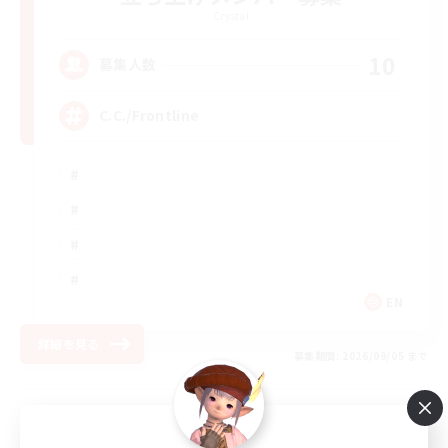
Crystal
10
募集人数
C.C./Frontline
EN
詳細を見る
募集期間: 2026/09/05 まで