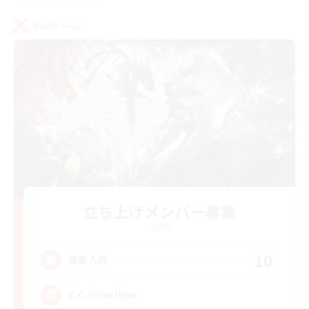
PvPチーム
立ち上げメンバー募集
Crystal
10
募集人数
C.C./Frontline