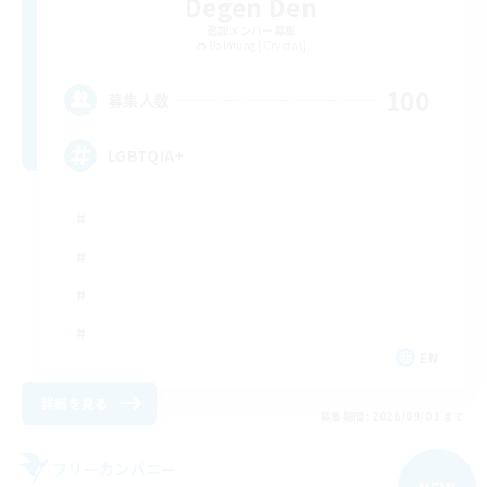
Degen Den
追加メンバー募集
Balmung [Crystal]
100
募集人数
LGBTQIA+
EN
詳細を見る
募集期間: 2026/09/03 まで
フリーカンパニー