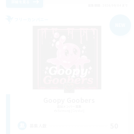
詳細を見る
募集期間: 2026/09/04 まで
フリーカンパニー
NEW
Goopy Goobers
追加メンバー募集
Balmung [Crystal]
50
募集人数