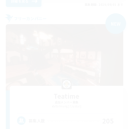
詳細を見る
募集期間: 2026/09/01 まで
フリーカンパニー
NEW
Teatime
追加メンバー募集
Balmung [Crystal]
205
募集人数