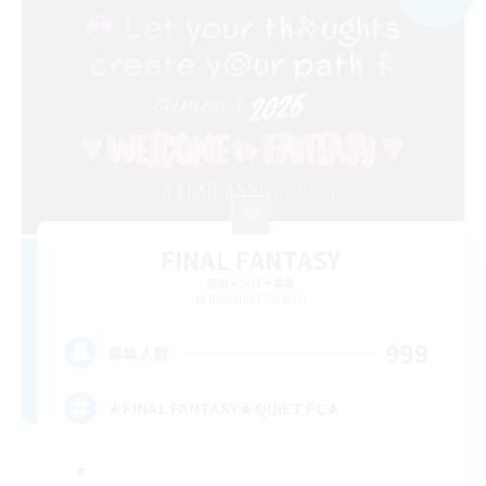
FINAL FANTASY
追加メンバー募集
Balmung [Crystal]
999
募集人数
★FINAL FANTASY★QUIET FC★