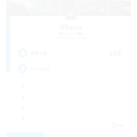
Ohana
追加メンバー募集
Balmung [Crystal]
150
募集人数
Eorzians
EN