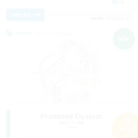
EN
詳細を見る
募集期間: 2026/08/31 まで
クロスワールドリンクシェル
NEW
Promised Elysium
追加メンバー募集
Crystal
検索する
51件