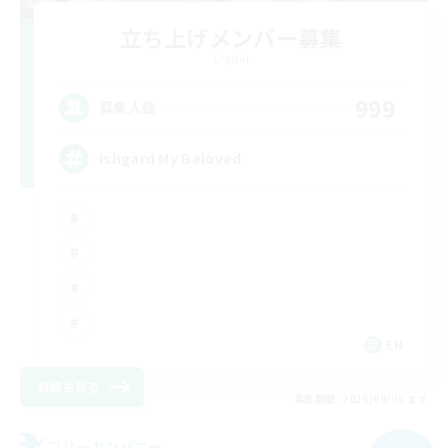
立ち上げメンバー募集
Crystal
999
募集人数
Ishgard My Beloved
EN
詳細を見る
募集期間: 2026/09/05 まで
フリーカンパニー