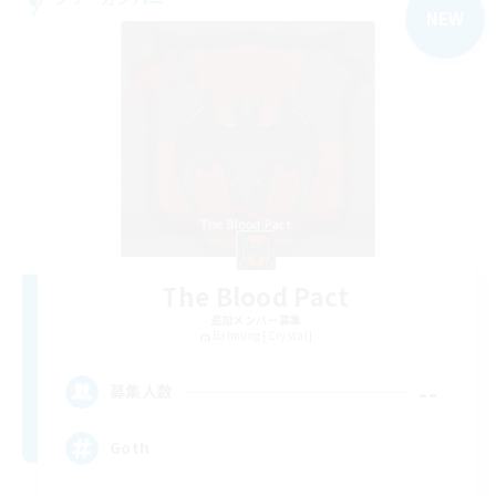
NEW
The Blood Pact
追加メンバー募集
Balmung [Crystal]
--
募集人数
Goth