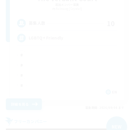
追加メンバー募集
Balmung [Crystal]
10
募集人数
LGBTQ+ Friendly
EN
詳細を見る
募集期間: 2026/09/06 まで
フリーカンパニー
NEW