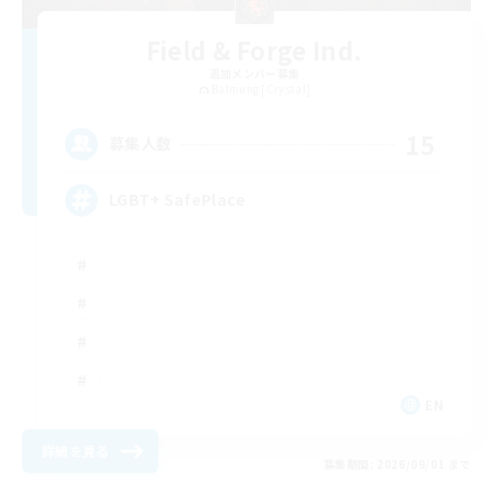
Field & Forge Ind.
追加メンバー募集
Balmung [Crystal]
15
募集人数
LGBT+ SafePlace
EN
詳細を見る
募集期間: 2026/09/01 まで