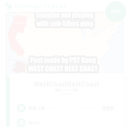
クロスワールドリンクシェル
NEW
WestCoastBestCoast
追加メンバー募集
Crystal
999
募集人数
WCBC