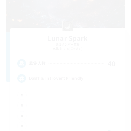
Lunar Spark
追加メンバー募集
Balmung [Crystal]
40
募集人数
LGBT & Introvert Friendly