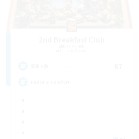
2nd Breakfast Club
追加メンバー募集
Balmung [Crystal]
67
募集人数
Peace & Comfort