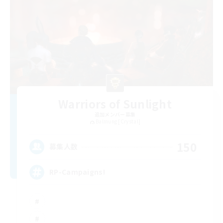
Warriors of Sunlight
追加メンバー募集
Balmung [Crystal]
150
募集人数
RP-Campaigns!