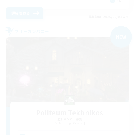
EN
詳細を見る
募集期間: 2026/09/04 まで
フリーカンパニー
NEW
Politeum Tekhnikos
追加メンバー募集
Balmung [Crystal]