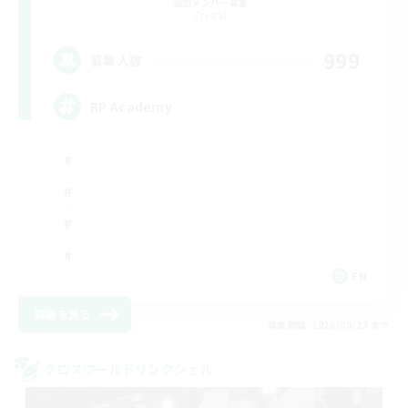
追加メンバー募集
Crystal
999
募集人数
RP Academy
EN
詳細を見る
募集期間: 2026/08/23 まで
クロスワールドリンクシェル