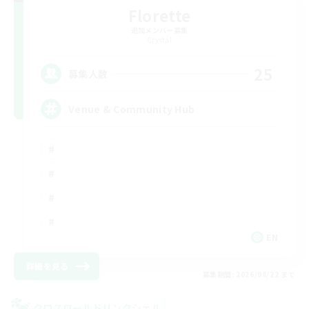
Florette
追加メンバー募集
Crystal
25
募集人数
Venue & Community Hub
EN
詳細を見る
募集期間: 2026/08/22 まで
クロスワールドリンクシェル