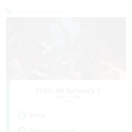
クロスワールドリンクシェル
FFXIV NA Network 2
追加メンバー募集
Crystal
--
募集人数
Players events social