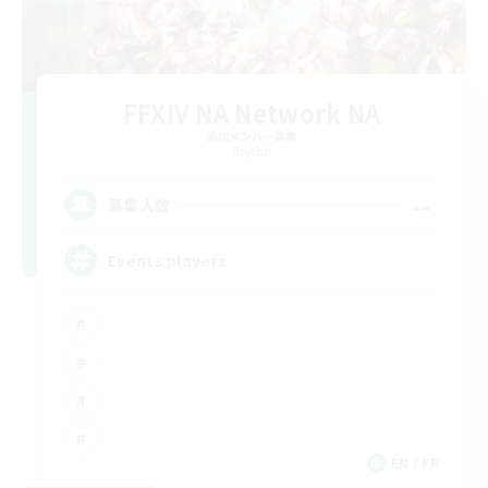
FFXIV NA Network NA
追加メンバー募集
Crystal
--
募集人数
Events players
EN / FR