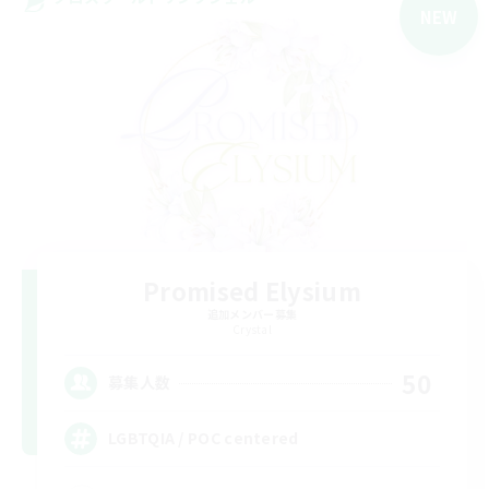
NEW
Promised Elysium
追加メンバー募集
Crystal
50
募集人数
LGBTQIA / POC centered