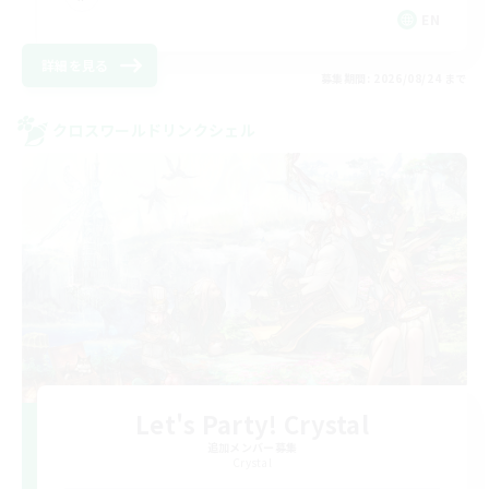
EN
詳細を見る
募集期間: 2026/08/24 まで
クロスワールドリンクシェル
Let's Party! Crystal
追加メンバー募集
Crystal