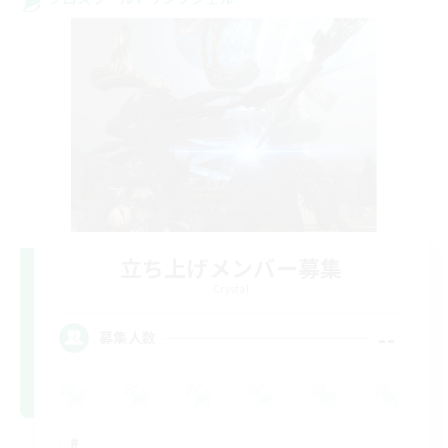
立ち上げメンバー募集
Crystal
--
募集人数