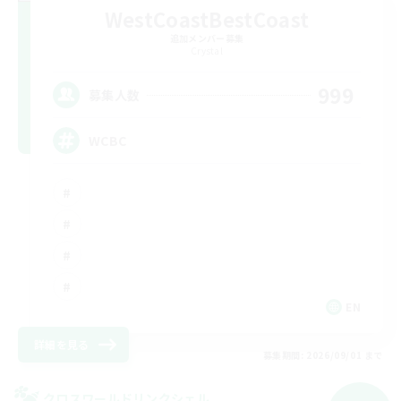
WestCoastBestCoast
追加メンバー募集
Crystal
999
募集人数
WCBC
EN
詳細を見る
募集期間: 2026/09/01 まで
クロスワールドリンクシェル