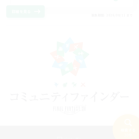
詳細を見る
募集期間: 2026/08/11 まで
検索する
20件
パソコン版へ