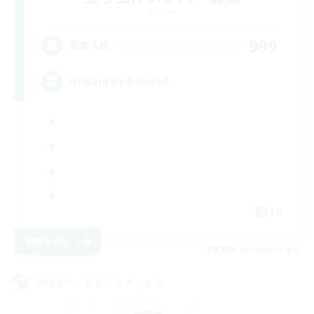
Crystal
999
募集人数
Ishgard My Beloved
EN
詳細を見る
募集期間: 2026/09/05 まで
クロスワールドリンクシェル