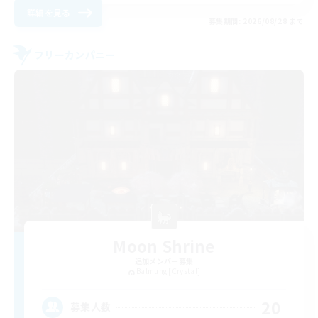
詳細を見る
募集期間: 2026/08/28 まで
フリーカンパニー
Moon Shrine
追加メンバー募集
Balmung [Crystal]
20
募集人数