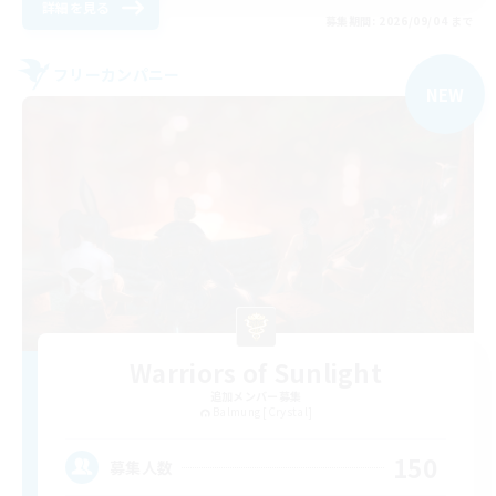
詳細を見る
募集期間: 2026/09/04 まで
フリーカンパニー
NEW
Warriors of Sunlight
追加メンバー募集
Balmung [Crystal]
150
募集人数