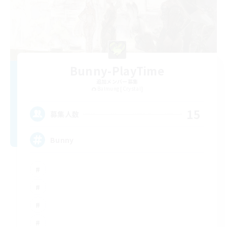
Bunny-PlayTime
追加メンバー募集
Balmung [Crystal]
15
募集人数
Bunny