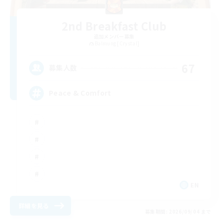
2nd Breakfast Club
追加メンバー募集
Balmung [Crystal]
67
募集人数
Peace & Comfort
EN
詳細を見る
募集期間: 2026/09/04 まで