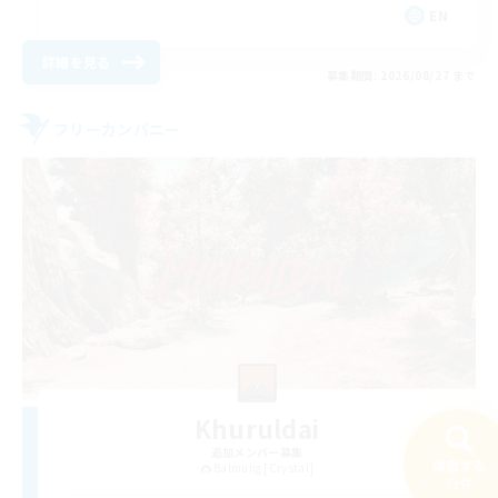
EN
詳細を見る
募集期間: 2026/08/27 まで
フリーカンパニー
Khuruldai
追加メンバー募集
検索する
Balmung [Crystal]
31件