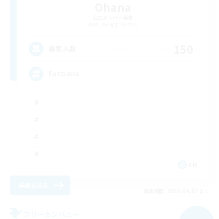
Ohana
追加メンバー募集
Balmung [Crystal]
150
募集人数
Eorzians
EN
詳細を見る
募集期間: 2026/09/01 まで
フリーカンパニー