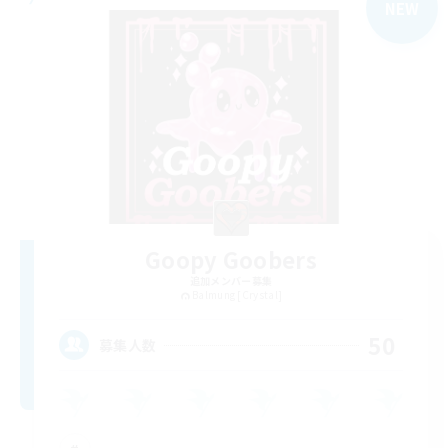
NEW
Goopy Goobers
追加メンバー募集
Balmung [Crystal]
50
募集人数