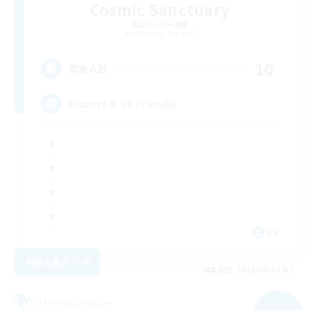
Cosmic Sanctuary
追加メンバー募集
Balmung [Crystal]
10
募集人数
Discord & VC Friendly
EN
詳細を見る
募集期間: 2026/09/04 まで
フリーカンパニー