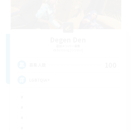
Degen Den
追加メンバー募集
Balmung [Crystal]
100
募集人数
LGBTQIA+