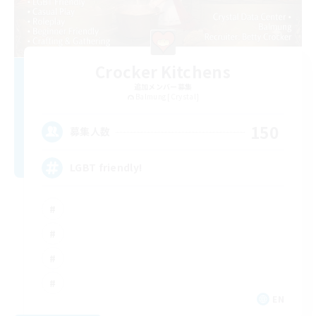
Crocker Kitchens
追加メンバー募集
Balmung [Crystal]
150
募集人数
LGBT friendly!
EN