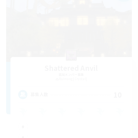
Shattered Anvil
追加メンバー募集
Balmung [Crystal]
10
募集人数