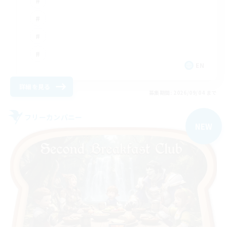
EN
詳細を見る
募集期間: 2026/09/04 まで
フリーカンパニー
NEW