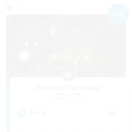
フリーカンパニー
NEW
Politeum Tekhnikos
追加メンバー募集
Balmung [Crystal]
20
募集人数