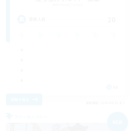
Balmung [Crystal]
20
募集人数
EN
詳細を見る
募集期間: 2026/09/05 まで
フリーカンパニー
NEW