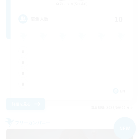
Balmung [Crystal]
10
募集人数
EN
詳細を見る
募集期間: 2026/09/02 まで
フリーカンパニー
NEW