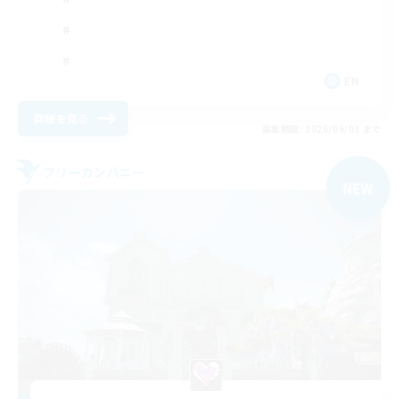
EN
詳細を見る
募集期間: 2026/09/01 まで
フリーカンパニー
NEW