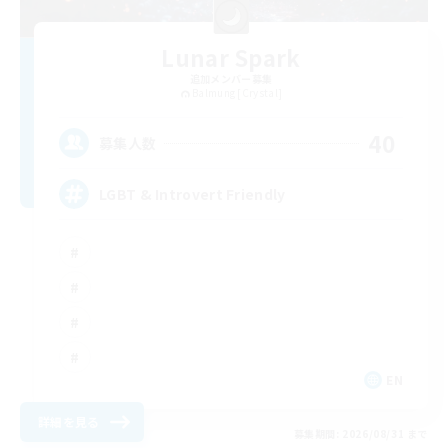
Lunar Spark
追加メンバー募集
Balmung [Crystal]
40
募集人数
LGBT & Introvert Friendly
EN
詳細を見る
募集期間: 2026/08/31 まで