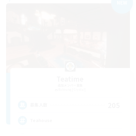
NEW
Teatime
追加メンバー募集
Balmung [Crystal]
205
募集人数
Teahouse