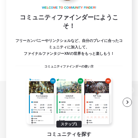
W
E
L
C
O
M
E
T
O
C
O
M
M
U
N
I
T
Y
F
I
N
D
E
R
!
コミュニティファインダーにようこ
そ！
フリーカンパニーやリンクシェルなど、自分のプレイに合ったコ
ミュニティに加入して、
ファイナルファンタジーXIVの世界をもっと楽しもう！
コミュニティファインダーの使い方
パソコン版へ
関連商品
e-STOREで購入
ステップ1
コミュニティを探す
ゲームダウンロード