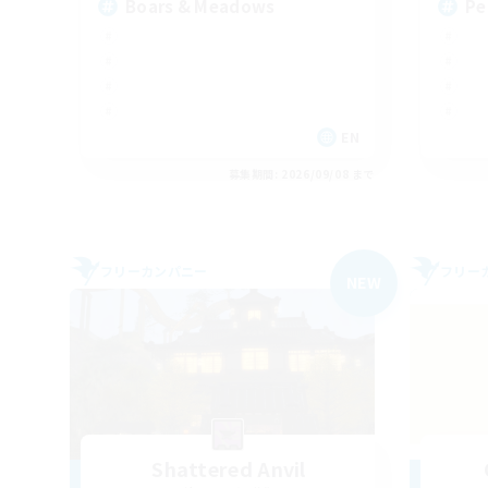
Boars & Meadows
Pe
EN
募集期間: 2026/09/08 まで
フリーカンパニー
フリー
NEW
Shattered Anvil