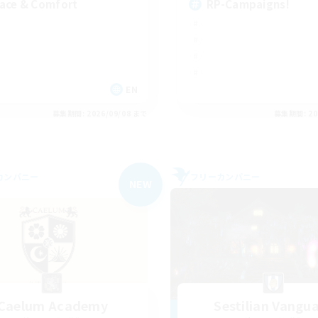
ace & Comfort
RP-Campaigns!
EN
募集期間: 2026/09/08 まで
募集期間: 20
カンパニー
フリーカンパニー
NEW
Caelum Academy
Sestilian Vangu