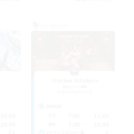
フリーカンパニー
Crocker Kitchens
追加メンバー募集
Balmung [Crystal]
活動時間
24:00
7:00
11:00
平日
24:00
7:00
11:00
週末
72
3
アクティブメンバー数