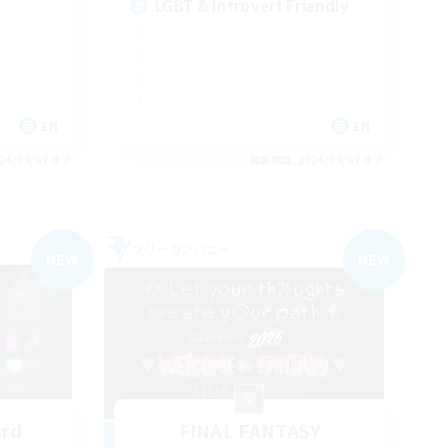
LGBT & Introvert Friendly
EN
EN
26/09/07 まで
募集期間: 2026/09/07 まで
フリーカンパニー
NEW
NEW
ard
FINAL FANTASY