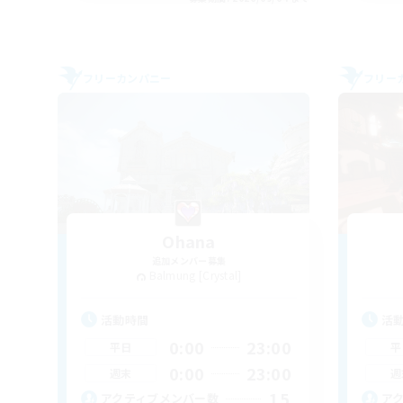
フリーカンパニー
フリー
Ohana
追加メンバー募集
Balmung [Crystal]
活動時間
活
0:00
23:00
平日
平
0:00
23:00
週末
週
15
アクティブメンバー数
ア