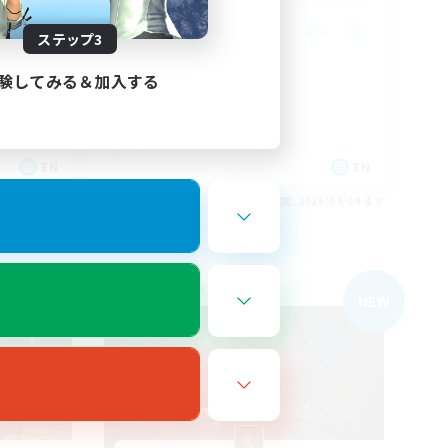
ステップ3
験してみる＆加入する
EN
EN
26/09/04 まで
募集期間: 2026/09/04 まで
フリーカンパニー
NEW
NEW