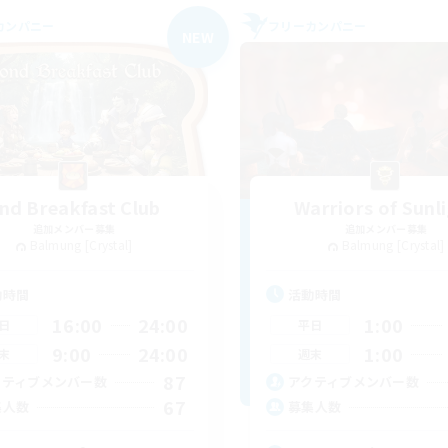
カンパニー
フリーカンパニー
NEW
nd Breakfast Club
Warriors of Sunl
追加メンバー募集
追加メンバー募集
Balmung [Crystal]
Balmung [Crystal]
動時間
活動時間
16:00
24:00
1:00
日
平日
9:00
24:00
1:00
末
週末
87
クティブメンバー数
アクティブメンバー数
67
集人数
募集人数