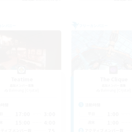
カンパニー
フリーカンパニー
Teatime
The Clique
追加メンバー募集
追加メンバー募集
Balmung [Crystal]
Balmung [Crystal]
動時間
活動時間
17:00
3:00
1:00
日
平日
15:00
4:00
1:00
末
週末
75
クティブメンバー数
アクティブメンバー数