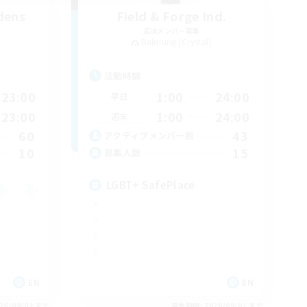
dens
Field & Forge Ind.
追加メンバー募集
Balmung [Crystal]
活動時間
23:00
1:00
24:00
平日
23:00
1:00
24:00
週末
60
43
アクティブメンバー数
10
15
募集人数
LGBT+ SafePlace
EN
EN
26/09/02 まで
募集期間: 2026/09/01 まで