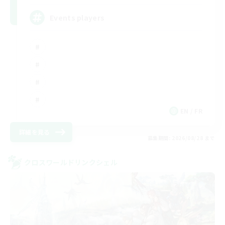
Events players
EN / FR
詳細を見る
募集期間: 2026/08/28 まで
クロスワールドリンクシェル