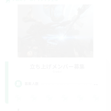
立ち上げメンバー募集
Crystal
--
募集人数