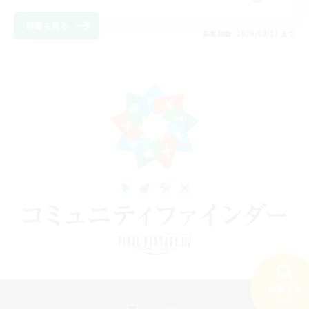
詳細を見る
募集期間: 2026/08/11 まで
検索する
20件
パソコン版へ