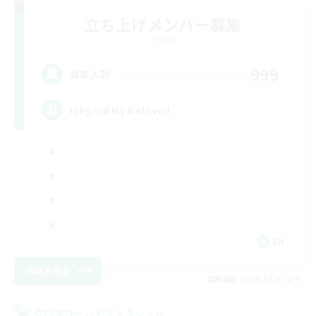
立ち上げメンバー募集
Crystal
999
募集人数
Ishgard My Beloved
EN
詳細を見る
募集期間: 2026/09/05 まで
クロスワールドリンクシェル