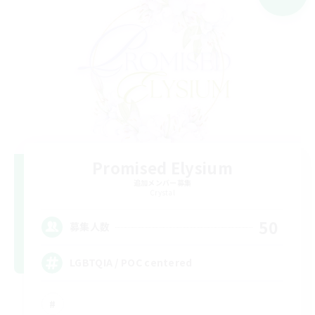
Promised Elysium
追加メンバー募集
Crystal
50
募集人数
LGBTQIA / POC centered