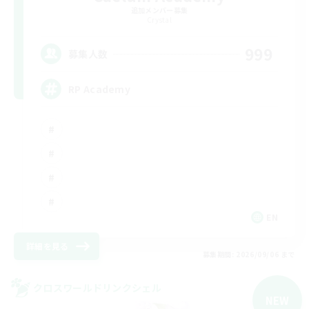
追加メンバー募集
Crystal
999
募集人数
RP Academy
EN
詳細を見る
募集期間: 2026/09/06 まで
クロスワールドリンクシェル
NEW