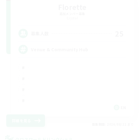
Florette
追加メンバー募集
Crystal
25
募集人数
Venue & Community Hub
EN
詳細を見る
募集期間: 2026/08/22 まで
クロスワールドリンクシェル