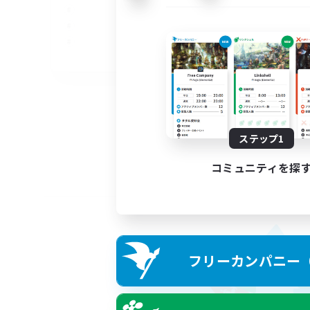
EN
募集期間: 2026/09/05 まで
ステップ1
コミュニティを探
フリーカンパニー（F