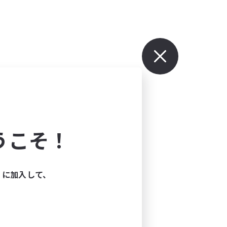
うこそ！
ィに加入して、