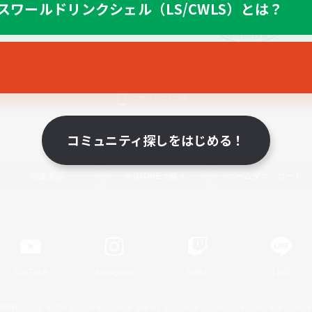
スワールドリンクシェル（LS/CWLS）とは？
スマートフォン版へ
コミュニティ探しをはじめる！
関連商品
e-STOREで購入
ゲームダウンロード
Official Information
YouTube
Instagram
Twitch
LINE
著作権について
プライバシーポリシー
サポートセンター
ライセンス
ルール＆ポリシー