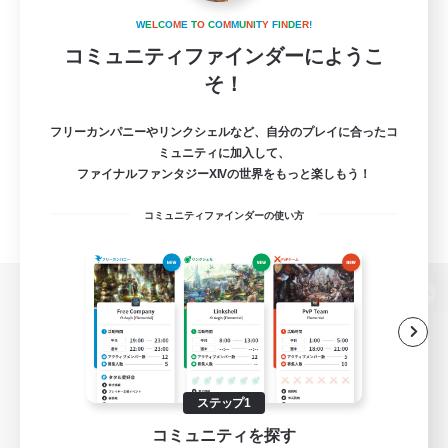
W
E
L
C
O
M
E
T
O
C
O
M
M
U
N
I
T
Y
F
I
N
D
E
R
!
コミュニティファインダーにようこ
そ！
フリーカンパニーやリンクシェルなど、自分のプレイに合ったコ
ミュニティに加入して、
ファイナルファンタジーXIVの世界をもっと楽しもう！
コミュニティファインダーの使い方
パソコン版へ
関連商品
e-STOREで購入
ステップ1
コミュニティを探す
ゲームダウンロード