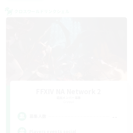
クロスワールドリンクシェル
FFXIV NA Network 2
追加メンバー募集
Crystal
--
募集人数
Players events social