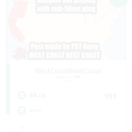
WestCoastBestCoast
追加メンバー募集
Crystal
999
募集人数
WCBC