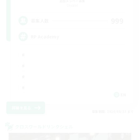
追加メンバー募集
Crystal
999
募集人数
RP Academy
EN
詳細を見る
募集期間: 2026/08/23 まで
クロスワールドリンクシェル