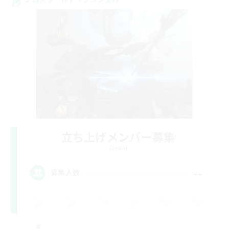
立ち上げメンバー募集
Crystal
--
募集人数