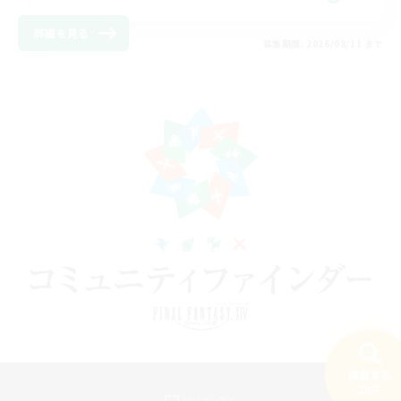
詳細を見る
募集期間: 2026/08/11 まで
検索する
20件
パソコン版へ