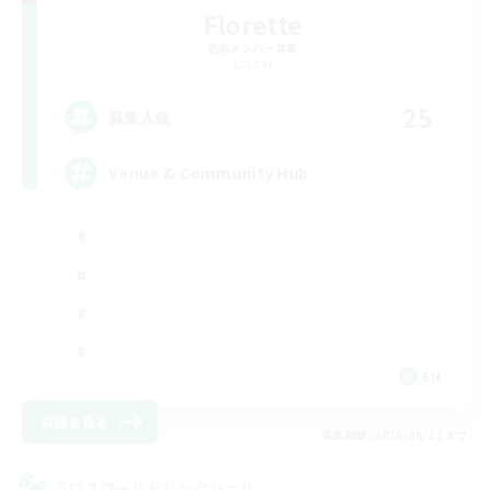
Florette
追加メンバー募集
Crystal
25
募集人数
Venue & Community Hub
EN
詳細を見る
募集期間: 2026/08/22 まで
クロスワールドリンクシェル