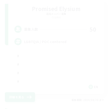
Promised Elysium
追加メンバー募集
Crystal
50
募集人数
LGBTQIA / POC centered
EN
詳細を見る
募集期間: 2026/08/30 まで