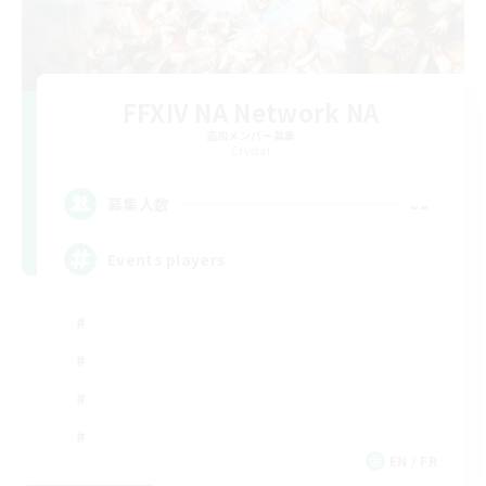
FFXIV NA Network NA
追加メンバー募集
Crystal
--
募集人数
Events players
EN / FR