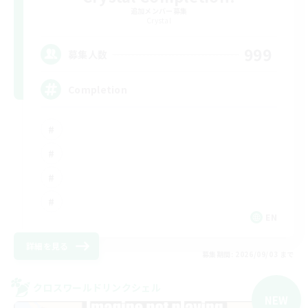
追加メンバー募集
Crystal
999
募集人数
Completion
EN
詳細を見る
募集期間: 2026/09/03 まで
クロスワールドリンクシェル
NEW