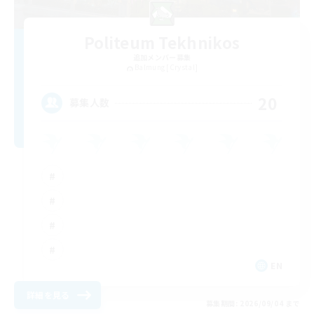
Politeum Tekhnikos
追加メンバー募集
Balmung [Crystal]
20
募集人数
EN
詳細を見る
募集期間: 2026/09/04 まで