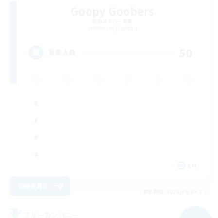
Goopy Goobers
追加メンバー募集
Balmung [Crystal]
50
募集人数
EN
詳細を見る
募集期間: 2026/09/04 まで
フリーカンパニー