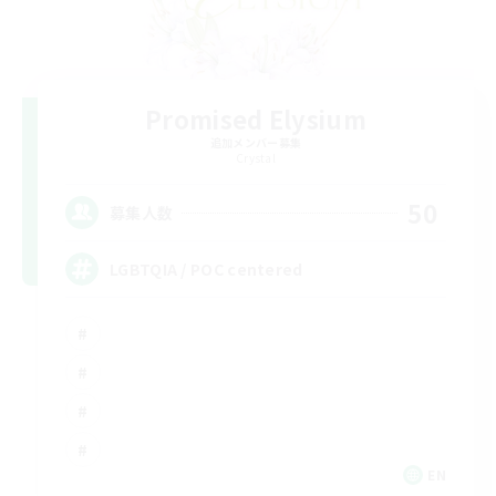
Promised Elysium
追加メンバー募集
Crystal
50
募集人数
LGBTQIA / POC centered
EN