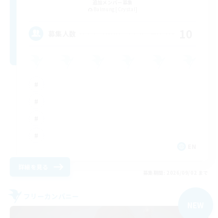
追加メンバー募集
Balmung [Crystal]
10
募集人数
EN
詳細を見る
募集期間: 2026/09/02 まで
フリーカンパニー
NEW