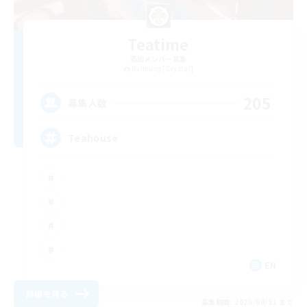
Teatime
追加メンバー募集
Balmung [Crystal]
205
募集人数
Teahouse
EN
詳細を見る
募集期間: 2026/08/31 まで