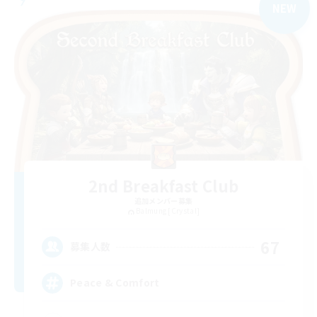
NEW
2nd Breakfast Club
追加メンバー募集
Balmung [Crystal]
67
募集人数
Peace & Comfort