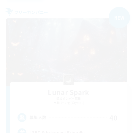
フリーカンパニー
NEW
Lunar Spark
追加メンバー募集
Balmung [Crystal]
40
募集人数
LGBT & Introvert Friendly