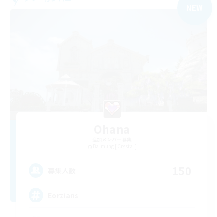
NEW
Ohana
追加メンバー募集
Balmung [Crystal]
150
募集人数
Eorzians