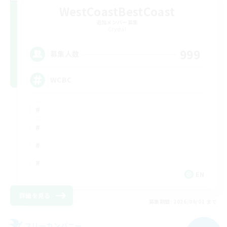
WestCoastBestCoast
追加メンバー募集
Crystal
999
募集人数
WCBC
EN
詳細を見る
募集期間: 2026/09/01 まで
フリーカンパニー