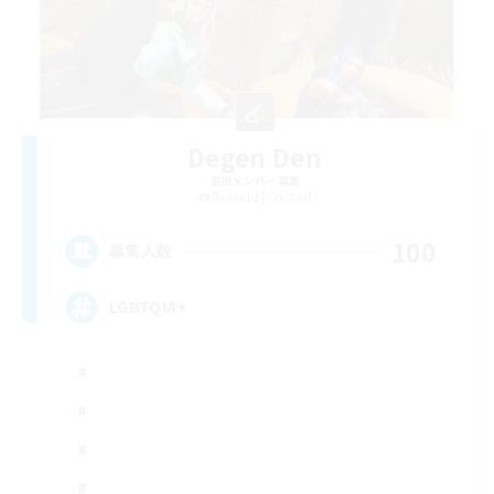
Degen Den
追加メンバー募集
Balmung [Crystal]
100
募集人数
LGBTQIA+