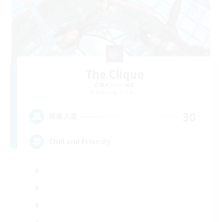
The Clique
追加メンバー募集
Balmung [Crystal]
30
募集人数
Chill and Friendly