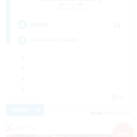
追加メンバー募集
Balmung [Crystal]
10
募集人数
Discord & VC Friendly
EN
詳細を見る
募集期間: 2026/09/04 まで
PvPチーム
NEW