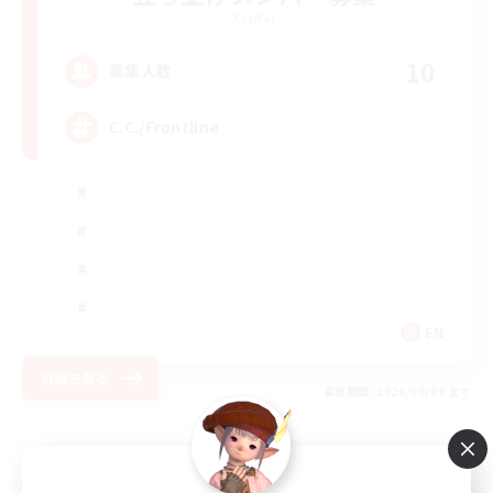
Crystal
10
募集人数
C.C./Frontline
EN
詳細を見る
募集期間: 2026/09/09 まで