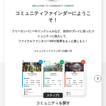
W
E
L
C
O
M
E
T
O
C
O
M
M
U
N
I
T
Y
F
I
N
D
E
R
!
コミュニティファインダーにようこ
そ！
フリーカンパニーやリンクシェルなど、自分のプレイに合ったコ
ミュニティに加入して、
ファイナルファンタジーXIVの世界をもっと楽しもう！
コミュニティファインダーの使い方
パソコン版へ
関連商品
e-STOREで購入
ステップ1
コミュニティを探す
ゲームダウンロード