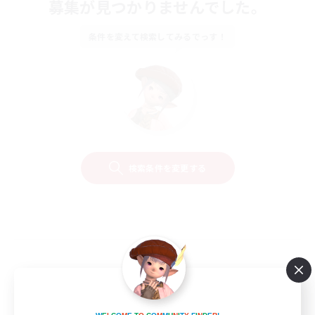
募集が見つかりませんでした。
条件を変えて検索してみるでっす！
検索条件を変更する