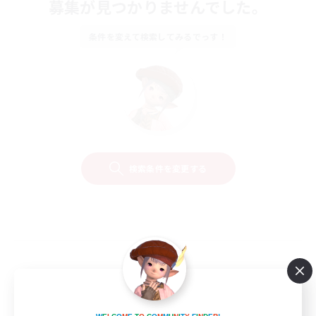
募集が見つかりませんでした。
条件を変えて検索してみるでっす！
検索条件を変更する