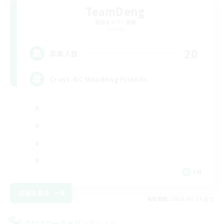
TeamDeng
追加メンバー募集
Crystal
20
募集人数
Cross-DC Moodeng Friends
EN
詳細を見る
募集期間: 2026/08/24 まで
クロスワールドリンクシェル