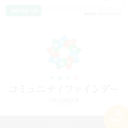
詳細を見る
募集期間: 2026/08/11 まで
検索する
20件
パソコン版へ