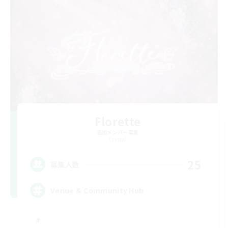
Florette
追加メンバー募集
Crystal
25
募集人数
Venue & Community Hub