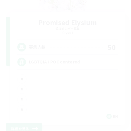
Promised Elysium
追加メンバー募集
Crystal
50
募集人数
LGBTQIA / POC centered
EN
詳細を見る