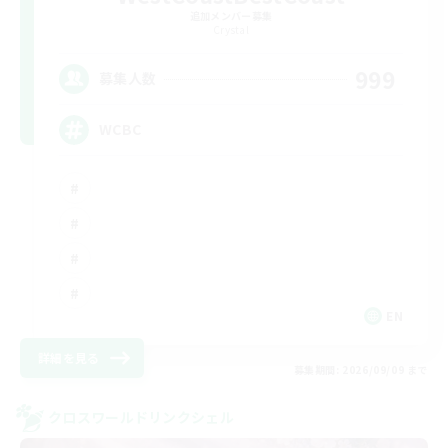
追加メンバー募集
Crystal
999
募集人数
WCBC
EN
詳細を見る
募集期間: 2026/09/09 まで
クロスワールドリンクシェル