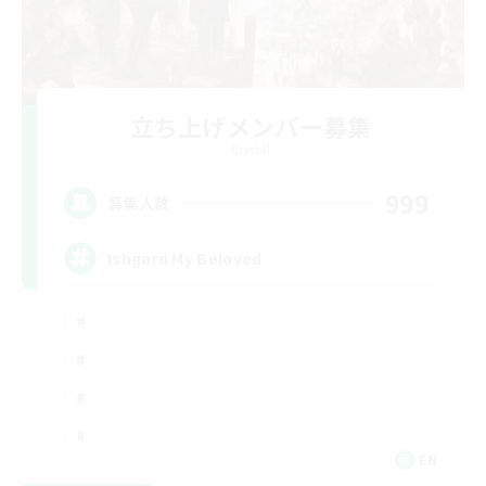
立ち上げメンバー募集
Crystal
999
募集人数
Ishgard My Beloved
EN