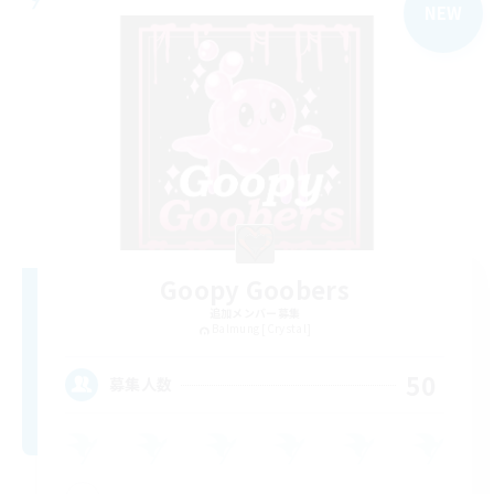
NEW
Goopy Goobers
追加メンバー募集
Balmung [Crystal]
50
募集人数