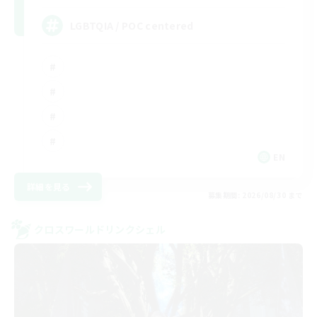
LGBTQIA / POC centered
EN
詳細を見る
募集期間: 2026/08/30 まで
クロスワールドリンクシェル