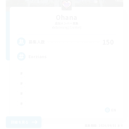
Ohana
追加メンバー募集
Balmung [Crystal]
150
募集人数
Eorzians
EN
詳細を見る
募集期間: 2026/09/01 まで