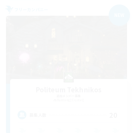
フリーカンパニー
NEW
Politeum Tekhnikos
追加メンバー募集
Balmung [Crystal]
20
募集人数