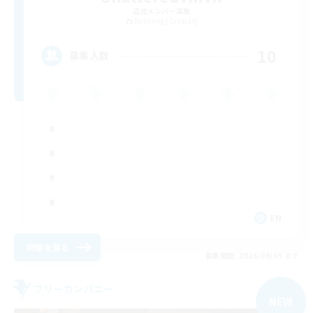
追加メンバー募集
Balmung [Crystal]
10
募集人数
EN
詳細を見る
募集期間: 2026/09/05 まで
フリーカンパニー
NEW