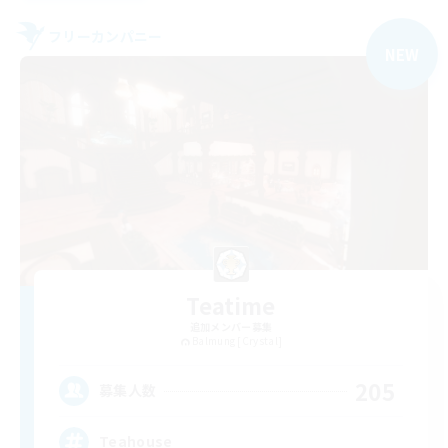
フリーカンパニー
NEW
Teatime
追加メンバー募集
Balmung [Crystal]
205
募集人数
Teahouse