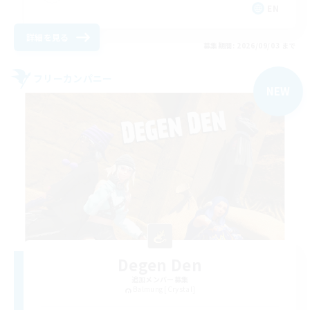
EN
詳細を見る
募集期間: 2026/09/03 まで
フリーカンパニー
NEW
Degen Den
追加メンバー募集
Balmung [Crystal]