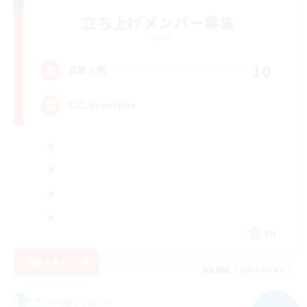
立ち上げメンバー募集
Crystal
10
募集人数
C.C./Frontline
EN
詳細を見る
募集期間: 2026/09/04 まで
フリーカンパニー