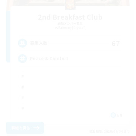
2nd Breakfast Club
追加メンバー募集
Balmung [Crystal]
67
募集人数
Peace & Comfort
EN
詳細を見る
募集期間: 2026/09/04 まで