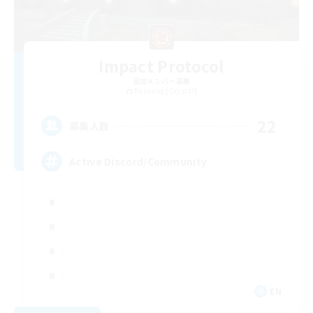
Impact Protocol
追加メンバー募集
Balmung [Crystal]
22
募集人数
Active Discord/Community
EN