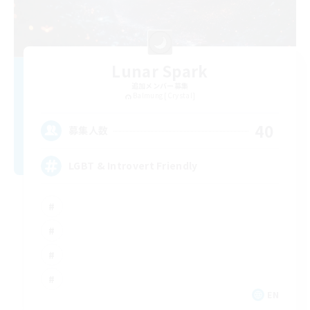
Lunar Spark
追加メンバー募集
Balmung [Crystal]
40
募集人数
LGBT & Introvert Friendly
EN