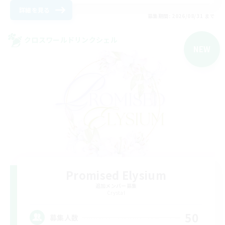
詳細を見る
募集期間: 2026/08/31 まで
クロスワールドリンクシェル
NEW
Promised Elysium
追加メンバー募集
Crystal
50
募集人数