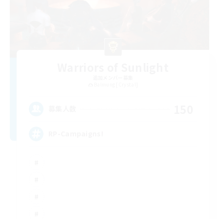
Warriors of Sunlight
追加メンバー募集
Balmung [Crystal]
150
募集人数
RP-Campaigns!