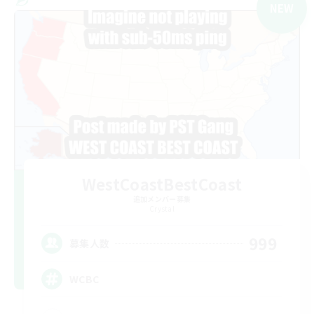
NEW
WestCoastBestCoast
追加メンバー募集
Crystal
999
募集人数
WCBC