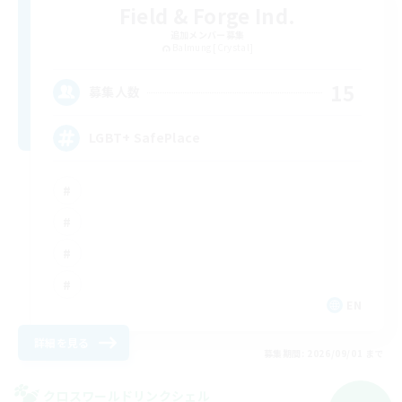
Field & Forge Ind.
追加メンバー募集
Balmung [Crystal]
15
募集人数
LGBT+ SafePlace
EN
詳細を見る
募集期間: 2026/09/01 まで
クロスワールドリンクシェル