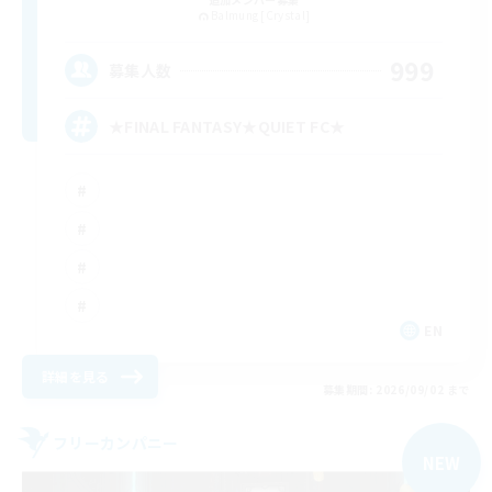
Balmung [Crystal]
999
募集人数
★FINAL FANTASY★QUIET FC★
EN
詳細を見る
募集期間: 2026/09/02 まで
フリーカンパニー
NEW