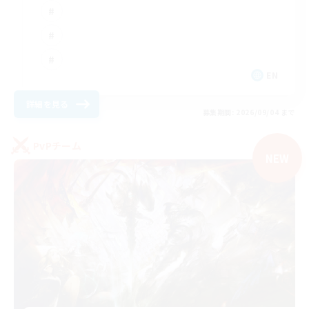
EN
詳細を見る
募集期間: 2026/09/04 まで
PvPチーム
NEW