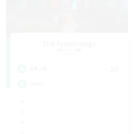
The Armstrongs
追加メンバー募集
Crystal
20
募集人数
Memer