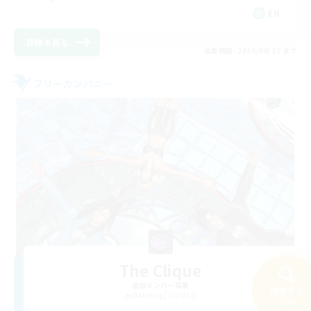
EN
詳細を見る
募集期間: 2026/08/30 まで
フリーカンパニー
The Clique
追加メンバー募集
検索する
Balmung [Crystal]
51件