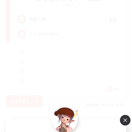
Crystal
10
募集人数
C.C./Frontline
EN
詳細を見る
募集期間: 2026/09/05 まで