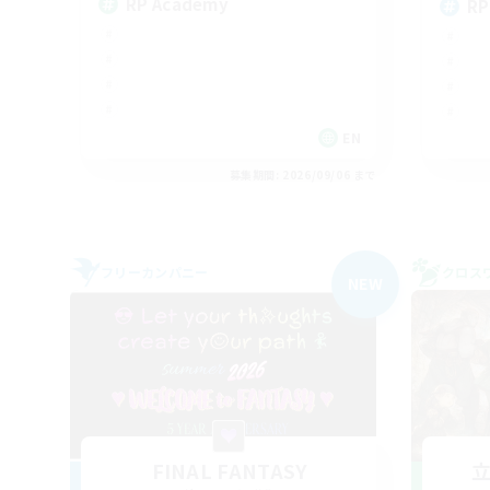
RP Academy
RP
EN
募集期間: 2026/09/06 まで
フリーカンパニー
クロス
NEW
FINAL FANTASY