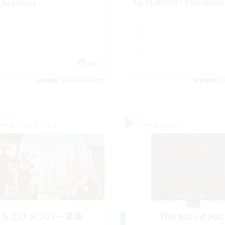
LGBTQIA / POC cente
 Academy
EN
募集期間: 2026/09/06 まで
募集期間: 20
ワールドリンクシェル
フリーカンパニー
立ち上げメンバー募集
The Blood Pac