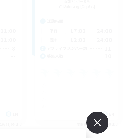
追加メンバー募集
Balmung [Crystal]
活動時間
11:00
17:00
24:00
平日
11:00
12:00
24:00
週末
8
11
アクティブメンバー数
--
10
募集人数
EN
EN
26/09/05 まで
募集期間: 2026/09/05 まで