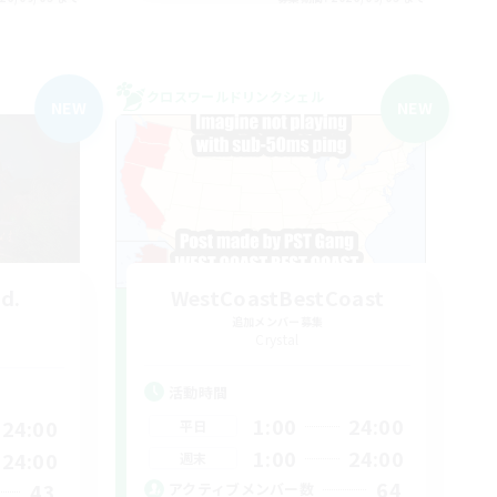
クロスワールドリンクシェル
NEW
NEW
nd.
WestCoastBestCoast
追加メンバー募集
Crystal
活動時間
1:00
24:00
24:00
平日
1:00
24:00
24:00
週末
64
43
アクティブメンバー数