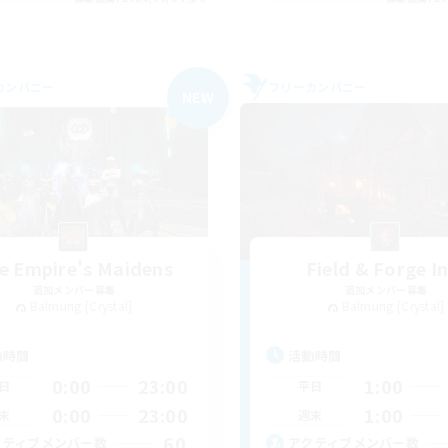
カンパニー
フリーカンパニー
NEW
e Empire's Maidens
Field & Forge I
追加メンバー募集
追加メンバー募集
Balmung [Crystal]
Balmung [Crystal]
動時間
活動時間
0:00
23:00
1:00
日
平日
0:00
23:00
1:00
末
週末
60
クティブメンバー数
アクティブメンバー数