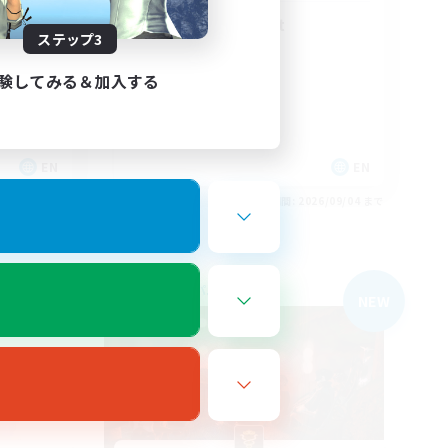
Peace & Comfort
ステップ3
験してみる＆加入する
EN
EN
26/09/04 まで
募集期間: 2026/09/04 まで
フリーカンパニー
NEW