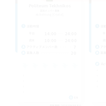
Politeum Tekhnikos
追加メンバー募集
Balmung [Crystal]
活動時間
活
14:00
24:00
平日
平
10:00
24:00
週末
週
7
アクティブメンバー数
ア
20
募集人数
募
Ac
EN
募集期間: 2026/09/04 まで