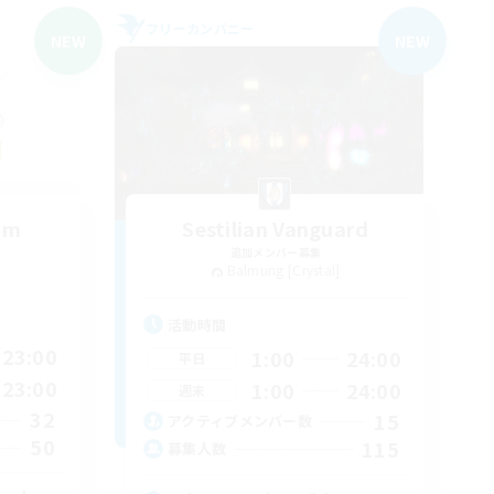
フリーカンパニー
NEW
NEW
um
Sestilian Vanguard
追加メンバー募集
Balmung [Crystal]
活動時間
23:00
1:00
24:00
平日
23:00
1:00
24:00
週末
32
15
アクティブメンバー数
50
115
募集人数