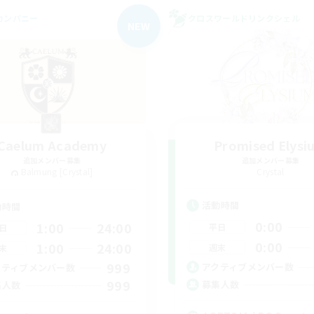
カンパニー
クロスワールドリンクシェル
NEW
Caelum Academy
Promised Elysi
追加メンバー募集
追加メンバー募集
Balmung [Crystal]
Crystal
活動時間
動時間
0:00
1:00
24:00
平日
日
0:00
1:00
24:00
週末
末
999
アクティブメンバー数
クティブメンバー数
999
募集人数
集人数