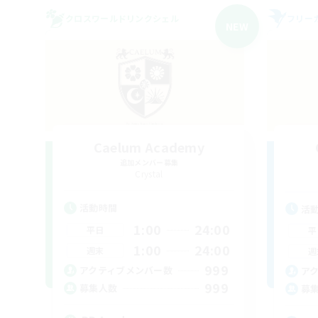
クロスワールドリンクシェル
フリー
NEW
Caelum Academy
追加メンバー募集
Crystal
活動時間
活
1:00
24:00
平日
平
1:00
24:00
週末
週
999
アクティブメンバー数
ア
999
募集人数
募