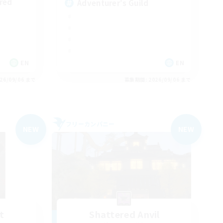
red
Adventurer's Guild
EN
EN
26/09/06 まで
募集期間: 2026/09/06 まで
フリーカンパニー
NEW
NEW
t
Shattered Anvil