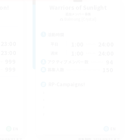
ion!
Warriors of Sunlight
追加メンバー募集
Balmung [Crystal]
活動時間
23:00
1:00
24:00
平日
23:00
1:00
24:00
週末
999
94
アクティブメンバー数
999
150
募集人数
RP-Campaigns!
EN
EN
26/09/03 まで
募集期間: 2026/09/03 まで